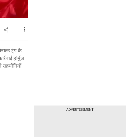
ल्ड ट्रंप के
्रवाई होर्मुज
ने सहयोगियों
ADVERTISEMENT