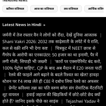
TRENDING NEWS:
करियर राशिफल
आज का राशिफल
लव राशिफल
आर्थिक राशिफ
Latest News in Hindi
»
जर्मनी में तेज रफ्तार वैन ने लोगों को रौंदा, देखें दुनिया आजतक
|
Shani Vakri 2026: 2032 तक साढ़ेसाती के लपेटे में ये राशि,
कल से वक्री शनि भी देगा कष्ट
|
चित्रकूट में NEET छात्रा से
गैंगरेप के आरोपी का एनकाउंटर: 50 हजार का था इनामी, पैर में
लगी गोली, सिपाही भी जख्मी
|
'कारों पर एक्सपेरिमेंट बंद करो,
100% पेट्रोल चाहिए', CJP के बाद अब मैदान में E20 जनता पार्टी
|
रेलवे की फाइलें आगे बढ़ाने के बदले रिश्वत का खेल? हावड़ा
स्टेशन पर ₹4 लाख लेते ही CBI ने दबोच लिया रेलवे का अफसर
|
प्रेग्नेंट करिश्मा तन्ना का पति वरुण बंगेरा संग रोमांटिक मैटरनिटी
शूट वायरल
|
हवाई जहाज की खिड़कियों में छोटे-छोटे छेद क्यों
होते हैं? जानिए इसके पीछे का साइंस
|
Tejashwi Yadav ने