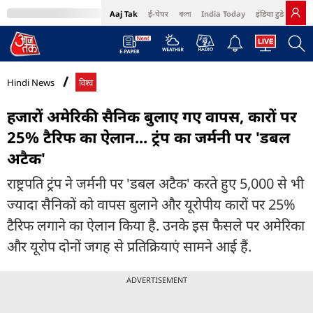
Aaj Tak
ई-पेपर
বাংলা
India Today
इंडिया टुडे हिंदी
MumbaiTak
BT Bazaar
Cosmopolitan
Harper's Bazaar
Northeast
Bri
Hindi News
विश्व
हजारों अमेरिकी सैनिक बुलाए गए वापस, कारों पर
25% टैरिफ का ऐलान... ट्रंप का जर्मनी पर 'डबल
अटैक'
राष्ट्रपति ट्रंप ने जर्मनी पर 'डबल अटैक' करते हुए 5,000 से भी
ज्यादा सैनिकों को वापस बुलाने और यूरोपीय कारों पर 25%
टैरिफ लगाने का ऐलान किया है. उनके इस फैसले पर अमेरिका
और यूरोप दोनों जगह से प्रतिक्रियाएं सामने आई हैं.
ADVERTISEMENT