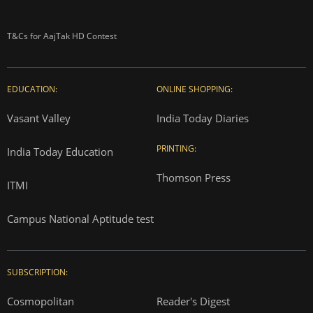
T&Cs for AajTak HD Contest
EDUCATION:
ONLINE SHOPPING:
Vasant Valley
India Today Diaries
PRINTING:
India Today Education
Thomson Press
ITMI
Campus National Aptitude test
SUBSCRIPTION:
Cosmopolitan
Reader's Digest