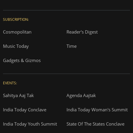
SUBSCRIPTION:
Cosmopolitan
Reader's Digest
Music Today
Time
Gadgets & Gizmos
EVENTS:
Sahitya Aaj Tak
Agenda Aajtak
India Today Conclave
India Today Woman's Summit
India Today Youth Summit
State Of The States Conclave