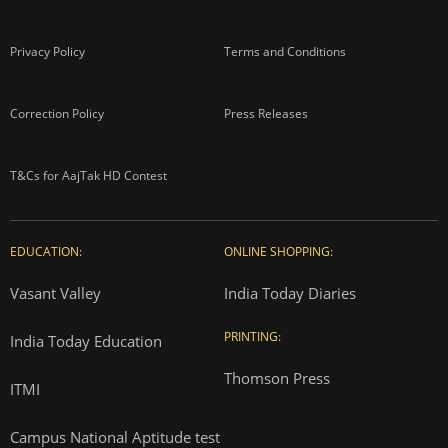
Privacy Policy
Terms and Conditions
Correction Policy
Press Releases
T&Cs for AajTak HD Contest
EDUCATION:
ONLINE SHOPPING:
Vasant Valley
India Today Diaries
PRINTING:
India Today Education
Thomson Press
ITMI
Campus National Aptitude test