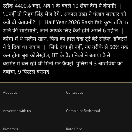
स्‍टॉक 4400% चढ़ा, अब 1 के बदले 10 शेयर देगी ये कंपनी!
|
'...नहीं तो निहंग सिंह भेज देंगे', अकाल तख्त ने पंजाब सरकार को
क्यों दी चेतावनी?
|
Half Year 2026 Rashifal: कुंभ राशि पर
शनि की साढ़ेसाती, जानें आपके लिए कैसे होंगे अगले 6 महीने
|
कोमा में थे सलीम खान, पिता का हाल देख टूटे बेटे सोहेल, डॉक्टरों
ने दे दिया था जवाब
|
सिर्फ दवा ही नहीं, नए तरीके से 50% तक
कम होगा बुरा कोलेस्ट्रॉल, IIT के वैज्ञानिकों ने बताया कैसे
|
बेसमेंट में चल रही थी मिनी गन फैक्ट्री, पुलिस ने 3 आरोपियों को
दबोचा, 9 पिस्टल बरामद
About us
Contact us
Advertise with us
Complaint Redressal
Investors
Rate Card