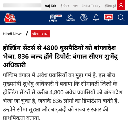
Aaj Tak
ई-पेपर
বাংলা
India Today
इंडिया टुडे हिंदी
MumbaiTak
BT Bazaar
Cosmopolitan
Harper's Bazaar
Northeast
Bri
Hindi News
पश्चिम बंगाल
होल्डिंग सेंटर्स से 4800 घुसपैठियों को बांग्लादेश
भेजा, 836 जल्द होंगे डिपोर्ट: बंगाल सीएम शुभेंदु
अधिकारी
पश्चिम बंगाल में अवैध प्रवासियों का मुद्दा गर्म है. इस बीच
मुख्यमंत्री शुभेंदु अधिकारी ने बताया कि सीमावर्ती जिलों के
होल्डिंग सेंटरों से करीब 4,800 अवैध प्रवासियों को बांग्लादेश
भेजा जा चुका है, जबकि 836 लोगों का डिपोर्टेशन बाकी है.
उन्होंने सीमा सुरक्षा और बाड़बंदी को राज्य सरकार की
प्राथमिकता बताया.