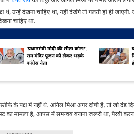
यक्ष थे, उन्हें देखना चाहिए था, नहीं देखेंगे तो गलती हो ही जाएगी. 
 देखना चाहिए था.
'प्रधानमंत्री मोदी की सीता कौन?',
च
राम मंदिर पूजन को लेकर भड़के
म
कांग्रेस नेता
ह
्तीफे के पक्ष में नहीं थे. अनिल मिश्रा अगर दोषी है, तो जो दंड द
्रस्ट का मामला है, आपस में समन्वय बनाना जरूरी था, पैरवी कर