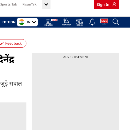
Sports Tak
KisanTak
Sign In
IN
EDITION
Feedback
ेंद्र
ADVERTISEMENT
े जुड़े सवाल