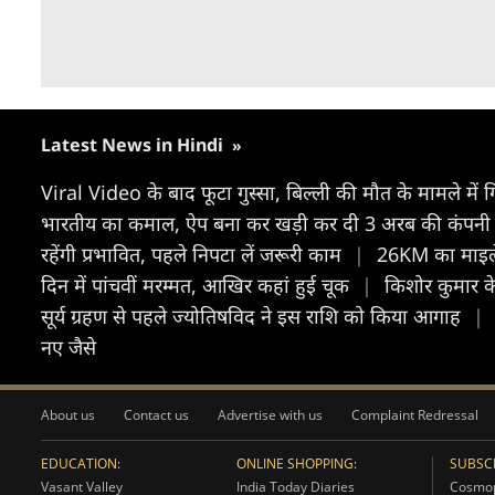
Latest News in Hindi
»
Viral Video के बाद फूटा गुस्सा, बिल्ली की मौत के मामले में ग
भारतीय का कमाल, ऐप बना कर खड़ी कर दी 3 अरब की कंपन
रहेंगी प्रभावित, पहले निपटा लें जरूरी काम
|
26KM का माइल
दिन में पांचवीं मरम्मत, आखिर कहां हुई चूक
|
किशोर कुमार के
सूर्य ग्रहण से पहले ज्योतिषविद ने इस राशि को किया आगाह
|
नए जैसे
About us
Contact us
Advertise with us
Complaint Redressal
EDUCATION:
ONLINE SHOPPING:
SUBSCR
Vasant Valley
India Today Diaries
Cosmop