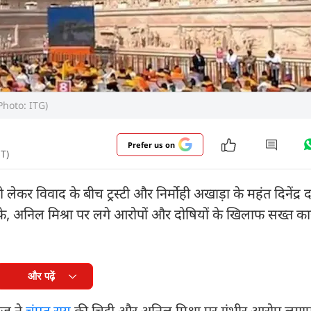
le Photo: ITG)
Prefer us on
ST)
 लेकर विवाद के बीच ट्रस्टी और निर्मोही अखाड़ा के महंत दिनेंद्
फे, अनिल मिश्रा पर लगे आरोपों और दोषियों के खिलाफ सख्त कार
और पढ़ें
राज ने
चंपत राय
की चिट्ठी और अनिल मिश्रा पर गंभीर आरोप लगा