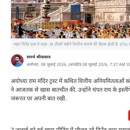
महंत दिनेंद्र दास ने कहा- हर तीसरे महीने वित्तीय मामले की बैठक होती है. (Fi
समर्थ श्रीवास्तव
अयोध्या,
08 जुलाई 2026,
(अपडेटेड 08 जुलाई 2026, 7:37 AM I
अयोध्या राम मंदिर ट्रस्ट में कथित वित्तीय अनियमितताओं को
ने आजतक से खास बातचीत की. उन्होंने चंपत राय के इस्ती
जरूरत पर अपनी बात रखी.
7 जुलाई को हुई खास मीटिंग में मौजूद रहे दिनेंद्र दास महा