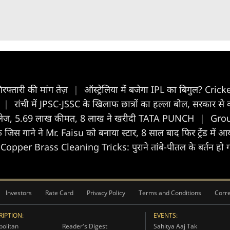
िरफ्तारी की मांग तेज़
|
ऑस्ट्रेलिया में बजेगा IPL का बिगुल? Cric
ी
|
रांची में JPSC-JSSC के खिलाफ छात्रों का हल्ला बोल, सरकार से 
ेज, 5.69 लाख कीमत, 8 लाख ने खरीदी TATA PUNCH
|
Grou
 जिस गाने ने Mr. Faisu को बनाया स्टार, 8 साल बाद फिर ट्रेंड में 
Copper Brass Cleaning Tricks: पुराने तांबे-पीतल के बर्तन हो गए 
Investors
Rate Card
Privacy Policy
Terms and Conditions
Corre
IPTION:
EVENTS:
olitan
Reader's Digest
Sahitya Aaj Tak