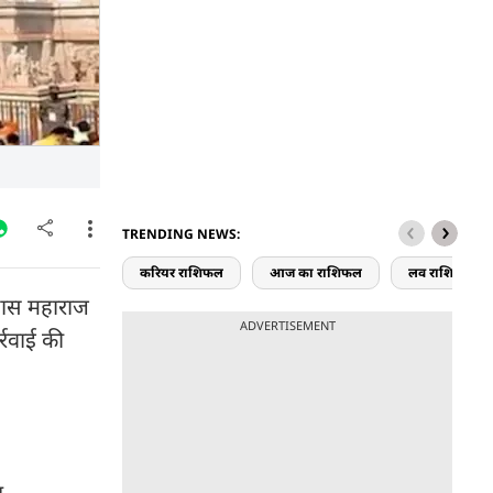
TRENDING NEWS:
करियर राशिफल
आज का राशिफल
लव राशिफल
र दास महाराज
ADVERTISEMENT
्रवाई की
ए.