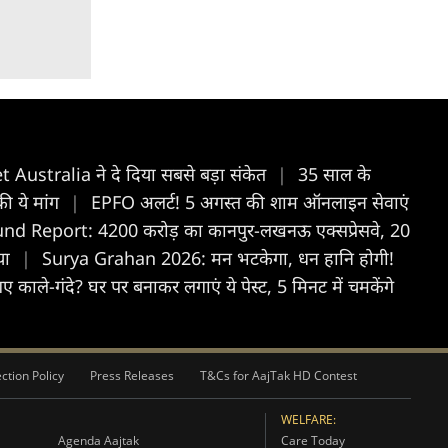
ket Australia ने दे दिया सबसे बड़ा संकेत
|
35 साल के
की ये मांग
|
EPFO अलर्ट! 5 अगस्त की शाम ऑनलाइन सेवाएं
nd Report: 4200 करोड़ का कानपुर-लखनऊ एक्सप्रेसवे, 20
आया
|
Surya Grahan 2026: मन भटकेगा, धन हानि होगी!
काले-गंदे? घर पर बनाकर लगाएं ये पेस्ट, 5 मिनट में चमकेंगे
ction Policy
Press Releases
T&Cs for AajTak HD Contest
WELFARE:
Agenda Aajtak
Care Today