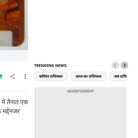
TRENDING NEWS:
करियर राशिफल
आज का राशिफल
लव राशिफल
ADVERTISEMENT
में तैनात एक
 मद्देनजर