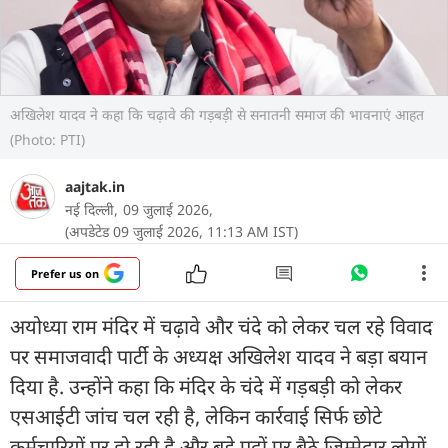
अखिलेश यादव ने कहा कि चढ़ावे की गड़बड़ी से सनातनी समाज की भावनाएं आहत
(Photo: PTI)
aajtak.in
नई दिल्ली,
09 जुलाई 2026,
(अपडेटेड 09 जुलाई 2026, 11:13 AM IST)
Prefer us on
अयोध्या राम मंदिर में चढ़ावे और चंदे को लेकर चल रहे विवाद
पर समाजवादी पार्टी के अध्यक्ष अखिलेश यादव ने बड़ा बयान
दिया है. उन्होंने कहा कि मंदिर के चंदे में गड़बड़ी को लेकर
एसआईटी जांच चल रही है, लेकिन कार्रवाई सिर्फ छोटे
कर्मचारियों पर हो रही है और बड़े पदों पर बैठे जिम्मेदार लोगों