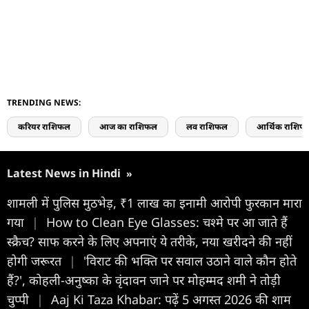
TRENDING NEWS:
करियर राशिफल
आज का राशिफल
लव राशिफल
आर्थिक राशिफ
Latest News in Hindi
»
शामली में पुलिस मुठभेड़, ₹1 लाख का इनामी आरोपी फुरकान मारा
गया
|
How to Clean Eye Glasses: चश्मे पर आ जाते हैं
स्क्रैच? साफ करने के लिए अपनाएं ये तरीके, नया खरीदने की नहीं
होगी जरूरत
|
'विराट की भक्ति पर सवाल उठाने वाले कौन होते
हैं?', कोहली-अनुष्का के वृंदावन जाने पर मोहम्मद शमी ने तोड़ी
चुप्पी
|
Aaj Ki Taza Khabar: पढ़ें 5 अगस्त 2026 की शाम