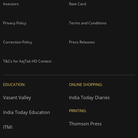
Investors
Rate Card
Privacy Policy
Terms and Conditions
Correction Policy
Press Releases
T&Cs for AajTak HD Contest
EDUCATION:
ONLINE SHOPPING:
Vasant Valley
India Today Diaries
PRINTING:
India Today Education
Thomson Press
ITMI