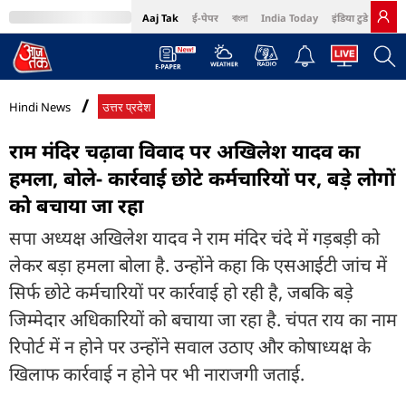
Aaj Tak
ई-पेपर
বাংলা
India Today
इंडिया टुडे हिंदी
MumbaiTak
BT Bazaar
Cosmopolitan
Harper's Bazaar
Northeast
Bri
Hindi News
उत्तर प्रदेश
राम मंदिर चढ़ावा विवाद पर अखिलेश यादव का
हमला, बोले- कार्रवाई छोटे कर्मचारियों पर, बड़े लोगों
को बचाया जा रहा
सपा अध्यक्ष अखिलेश यादव ने राम मंदिर चंदे में गड़बड़ी को
लेकर बड़ा हमला बोला है. उन्होंने कहा कि एसआईटी जांच में
सिर्फ छोटे कर्मचारियों पर कार्रवाई हो रही है, जबकि बड़े
जिम्मेदार अधिकारियों को बचाया जा रहा है. चंपत राय का नाम
रिपोर्ट में न होने पर उन्होंने सवाल उठाए और कोषाध्यक्ष के
खिलाफ कार्रवाई न होने पर भी नाराजगी जताई.