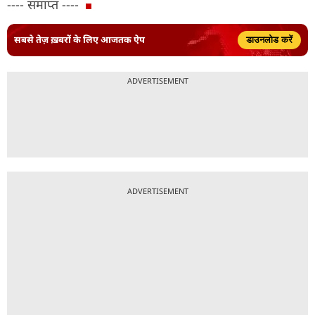
---- समाप्त ----
सबसे तेज़ ख़बरों के लिए आजतक ऐप
डाउनलोड करें
ADVERTISEMENT
ADVERTISEMENT