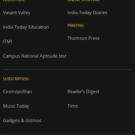
Vasant Valley
India Today Diaries
PRINTING:
India Today Education
Thomson Press
ITMI
Campus National Aptitude test
SUBSCRIPTION:
Cosmopolitan
Reader's Digest
Music Today
Time
Gadgets & Gizmos