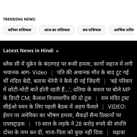
TRENDING NEWS:
करियर राशिफल
आज का राशिफल
लव राशिफल
आर्थिक राशिफ
Latest News in Hindi
»
ब्लैक सी में यूक्रेन के बंदरगाह पर रूसी हमला, कार्गो जहाज में लगी
भयानक आग- Video
|
पति की अचानक मौत के बाद टूट गई
थीं मंदिरा बेदी, बताया थेरेपी ने कैसे दी नई जिंदगी
|
'बड़े परिवार
में छोटी-मोटी बातें होती रहती हैं...', दतिया के बवाल पर बोले MP
के डिप्टी CM; कैलाश विजयवर्गीय की दो टूक
|
राम मंदिर ट्रस्ट
सीईओ चयन के लिए पहली बैठक में अहम फैसले
|
VIDEO:
ईरान पर अमेरिका का भीषण हमला, सैकड़ों सैन्य ठिकानों पर
एयरस्ट्राइक
|
19 साल के लड़के ने 28 करोड़ रुपये की संपत्ति
दोस्त के नाम कर दी, माता-पिता को कुछ नहीं दिया
|
चढ़ावा