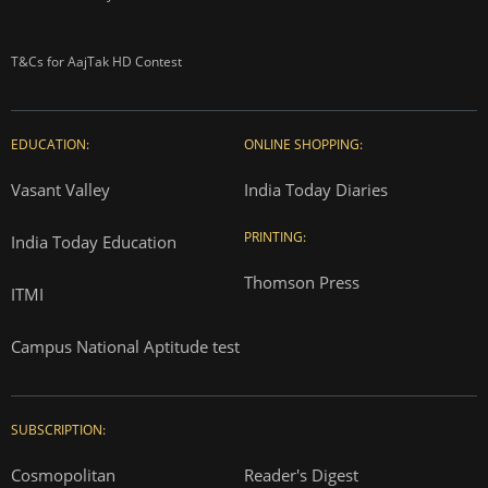
T&Cs for AajTak HD Contest
EDUCATION:
ONLINE SHOPPING:
Vasant Valley
India Today Diaries
PRINTING:
India Today Education
Thomson Press
ITMI
Campus National Aptitude test
SUBSCRIPTION:
Cosmopolitan
Reader's Digest