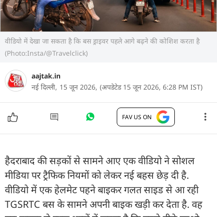
वीडियो में देखा जा सकता है कि बस ड्राइवर पहले आगे बढ़ने की कोशिश करता है
(Photo:Insta/@Travelclick)
aajtak.in
नई दिल्ली,
15 जून 2026,
(अपडेटेड 15 जून 2026, 6:28 PM IST)
FAV US ON
हैदराबाद की सड़कों से सामने आए एक वीडियो ने सोशल
मीडिया पर ट्रैफिक नियमों को लेकर नई बहस छेड़ दी है.
वीडियो में एक हेलमेट पहने बाइकर गलत साइड से आ रही
TGSRTC बस के सामने अपनी बाइक खड़ी कर देता है. वह