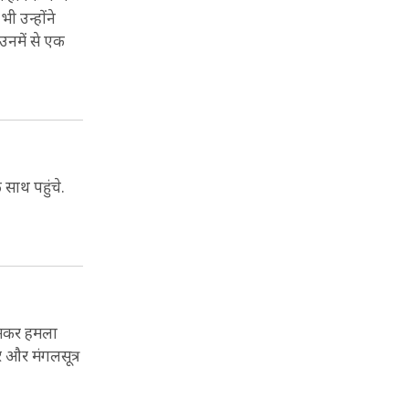
भी उन्होंने
 उनमें से एक
 साथ पहुंचे.
र जमकर हमला
ूर और मंगलसूत्र