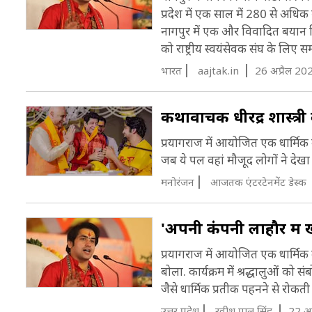
प्रदेश में एक साल में 280 से अधिक मा
नागपुर में एक और विवादित बयान दिय
को राष्ट्रीय स्वयंसेवक संघ के लिए समर
भारत
aajtak.in
26 अप्रैल 20
कथावाचक धीरेंद्र शास्त्री 
प्रयागराज में आयोजित एक धार्मिक का
जब ये पल वहां मौजूद लोगों ने देखा
मनोरंजन
आजतक एंटरटेनमेंट डेस्क
'अपनी कंपनी लाहौर में खोल
प्रयागराज में आयोजित एक धार्मिक का
बोला. कार्यक्रम में श्रद्धालुओं को 
जैसे धार्मिक प्रतीक पहनने से रोक
उत्तर प्रदेश
रवीश पाल सिंह
22 अप