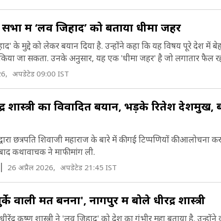
ने एक सभा में ‘लव जिहाद’ को बताया धीमा जहर
व जिहाद' के मुद्दे को लेकर बयान दिया है. उन्होंने कहा कि यह विषय पूरे देश में 
किया जा सकता. उनके अनुसार, यह एक 'धीमा जहर' है जो लगातार फैल रहा
26,
अपडेटेड 09:00 IST
र शास्त्री का विवादित बयान, भड़के रितेश देशमुख, ब
्री द्वारा छत्रपति शिवाजी महाराज के बारे में की गई टिप्पणियों की आलोचना करते
बाद कथावाचक ने माफी मांग ली.
26 अप्रैल 2026,
अपडेटेड 21:45 IST
े वाली मत बनना', नागपुर में बोले धीरेंद्र शास्त्री
ीरेंद्र कृष्ण शास्त्री ने 'लव जिहाद' को देश का गंभीर मुद्दा बताया है. उन्होंन