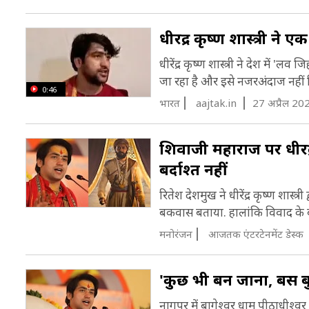
धीरेंद्र कृष्ण शास्त्री 
धीरेंद्र कृष्ण शास्त्री ने देश में 'ल
जा रहा है और इसे नजरअंदाज नहीं 
0:46
भारत
aajtak.in
27 अप्रैल 20
शिवाजी महाराज पर धीरेंद्
बर्दाश्त नहीं
रितेश देशमुख ने धीरेंद्र कृष्ण शास्त
बकवास बताया. हालांकि विवाद के 
मनोरंजन
आजतक एंटरटेनमेंट डेस्क
'कुछ भी बन जाना, बस बुर्क
नागपुर में बागेश्वर धाम पीठाधीश्वर ध