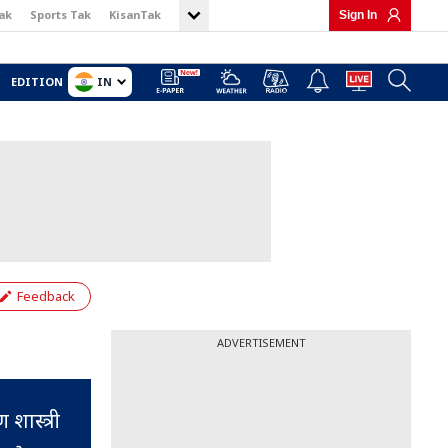
ak
Sports Tak
KisanTak
Sign In
IN
EDITION
Feedback
ADVERTISEMENT
 शास्त्री