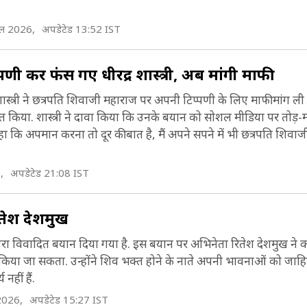
ैल 2026,
अपडेटेड 13:52 IST
ी कर फंस गए धीरेंद्र शास्त्री, अब मांगी माफी
ण शास्त्री ने छत्रपति शिवाजी महाराज पर अपनी टिप्पणी के लिए माफी मांग ली है. 
यक्त किया. शास्त्री ने दावा किया कि उनके बयान को सोशल मीडिया पर तोड़-
कहा कि अपमान करना तो दूर की बात है, मैं अपने सपने में भी छत्रपति शिवा
,
अपडेटेड 21:08 IST
 रितेश देशमुख
ी द्वारा विवादित बयान दिया गया है. इस बयान पर अभिनेता रितेश देशमुख ने 
ं किया जा सकता. उन्होंने शिव भक्त होने के नाते अपनी भावनाओं को जाहि
नहीं हैं.
 2026,
अपडेटेड 15:27 IST