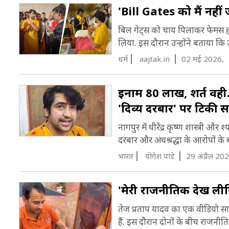
'Bill Gates को मैं नहीं
बिल गेट्स को चाय पिलाकर फेमस होन
लिया. इस दौरान उन्होंने बताया कि उ
धर्म
aajtak.in
02 मई 2026,
इनाम 80 लाख, शर्त वही...
'दिव्य दरबार' पर टिकी 
नागपुर में धीरेंद्र कृष्ण शास्त्री
दरबार और अंधश्रद्धा के आरोपों के बी
भारत
योगेश पांडे
29 अप्रैल 20
'मेरी राजनीतिक देख लीज
तेज प्रताप यादव का एक वीडियो सामन
हैं. इस दौरान दोनों के बीच राजनीति