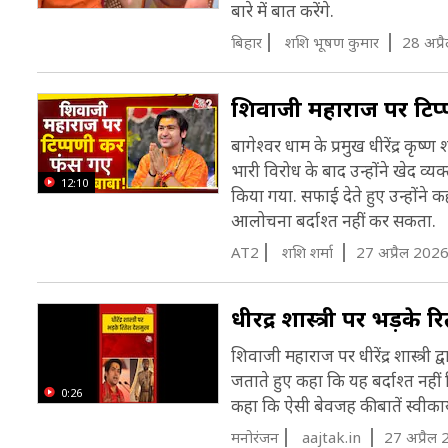
बारे में बात करेंगे.
बिहार
शशि भूषण कुमार
28 अप्र
शिवाजी महाराज पर टिप्पण
बागेश्वर धाम के प्रमुख धीरेंद्र कृष्
भारी विरोध के बाद उन्होंने खेद व्
12:10
किया गया. सफाई देते हुए उन्होंने 
आलोचना बर्दाश्त नहीं कर सकता.
AT2
शशि शर्मा
27 अप्रैल 2026
धीरेंद्र शास्त्री पर भड़के
शिवाजी महाराज पर धीरेंद्र शास्त्र
जताते हुए कहा कि यह बर्दाश्त नही
0:26
कहा कि ऐसी बेवजह की बातें स्वीकार्य 
मनोरंजन
aajtak.in
27 अप्रैल