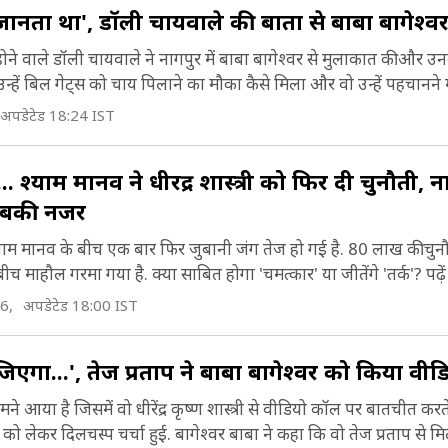
 जानता था', डॉली चायवाले की बातों से बाबा बागेश्वर
े वाले डॉली चायवाले ने नागपुर में बाबा बागेश्वर से मुलाकात की और उ
न्हें बिल गेट्स को चाय पिलाने का मौका कैसे मिला और वो उन्हें पहचानने में
अपडेटेड 18:24 IST
 श्याम मानव ने धीरेंद्र शास्त्री को फिर दी चुनौती, न
सबकी नजरें
 और श्याम मानव के बीच एक बार फिर जुबानी जंग तेज हो गई है. 80 लाख की चुनौ
च माहौल गरमा गया है. क्या साबित होगा 'चमत्कार' या जीतेंगे 'तर्क'? पढ़ें पू
26,
अपडेटेड 18:00 IST
िएगा...', तेज प्रताप ने बाबा बागेश्वर को किया वी
े आया है जिसमें वो धीरेंद्र कृष्ण शास्त्री से वीडियो कॉल पर बातचीत क
 को लेकर दिलचस्प चर्चा हुई. बागेश्वर बाबा ने कहा कि वो तेज प्रताप से मि