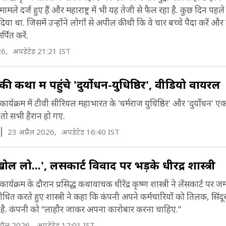
मले दर्ज हुए हैं और महाराष्ट्र में भी यह तेजी से फैल रहा है. कुछ दिन पहले 
ा था. जिसमें उन्होंने लोगों से अपील की थी कि वे चार बच्चे पैदा करें और
्पित करें.
26,
अपडेटेड 21:21 IST
की कथा में पहुंचे 'दुर्योधन-युधिष्ठिर', वीड‍ियो वायरल
र्यक्रम में टीवी सीरियल महाभारत के 'धर्मराज युधिष्ठिर' और 'दुर्योधन' एक
 तो सभी हैरान हो गए.
23 अप्रैल 2026,
अपडेटेड 16:40 IST
 लो...', लेंसकार्ट विवाद पर भड़के धीरेंद्र शास्त्री
र्यक्रम के दौरान प्रसिद्ध कथावाचक धीरेंद्र कृष्ण शास्त्री ने लेंसकार्ट प
संबोधित करते हुए शास्त्री ने कहा कि कंपनी अपने कर्मचारियों को तिलक, सिंद
ती है. कंपनी को “लाहौर जाकर अपना कारोबार करना चाहिए.”
्रैल 2026,
अपडेटेड 12:01 IST