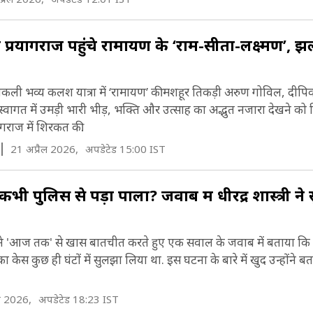
वे पर प्रयागराज पहुंचे रामायण के ‘राम-सीता-लक्ष्मण’,
 निकली भव्य कलश यात्रा में ‘रामायण’ की मशहूर तिकड़ी अरुण गोविल, दी
त में उमड़ी भारी भीड़, भक्ति और उत्साह का अद्भुत नजारा देखने को मि
्रयागराज में शिरकत की.
21 अप्रैल 2026,
अपडेटेड 15:00 IST
ी पुलिस से पड़ा पाला? जवाब में धीरेंद्र शास्त्री ने 
स्त्री ने 'आज तक' से खास बातचीत करते हुए एक सवाल के जवाब में बताया क
े का केस कुछ ही घंटों में सुलझा लिया था. इस घटना के बारे में खुद उन्होंने 
ल 2026,
अपडेटेड 18:23 IST