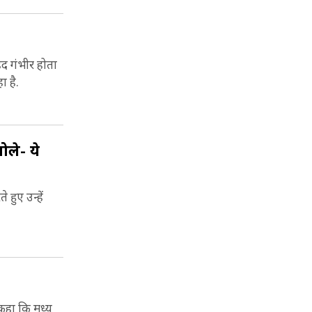
बेहद गंभीर होता
 है.
ोले- ये
 हुए उन्हें
े कहा कि मध्य