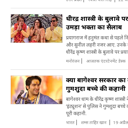
धीरेंद्र शास्त्री के बुला
उमड़ा भक्तों का सैलाब
प्रयागराज में हनुमंत कथा से पहले
और सुनील लहरी नजर आए. उनके स्वाग
धीरेंद्र कृष्ण शास्त्री के बुलावे पर प
मनोरंजन
आजतक एंटरटेनमेंट डेस्क
क्या बागेश्वर सरकार का कभ
गुमशुदा बच्चे की कहानी
बागेश्वर धाम के धीरेंद्र कृष्ण शा
‘इंट्यूशन’ से पुलिस ने गुमशुदा बच्च
पूरी कहानी.
भारत
शम्स ताहिर खान
19 अप्रै