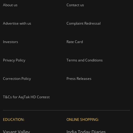
About us
Contact us
Advertise with us
Complaint Redressal
Investors
Rate Card
Privacy Policy
Terms and Conditions
Correction Policy
Press Releases
T&Cs for AajTak HD Contest
EDUCATION:
ONLINE SHOPPING:
Vasant Valley
India Today Diaries