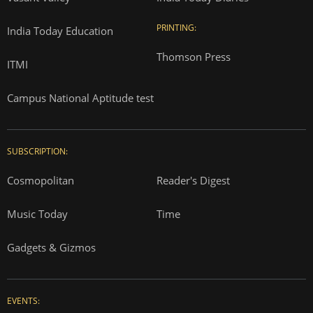
PRINTING:
India Today Education
Thomson Press
ITMI
Campus National Aptitude test
SUBSCRIPTION:
Cosmopolitan
Reader's Digest
Music Today
Time
Gadgets & Gizmos
EVENTS: