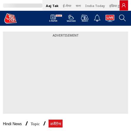
Aaj Tak
ई-पेपर
বাংলা
India Today
इंडिया टुडे हिंदी
ADVERTISEMENT
Hindi News
Topic
अर्जेंटीना