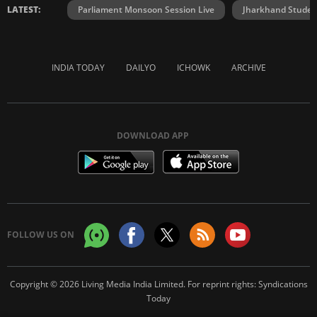
LATEST:
Parliament Monsoon Session Live
Jharkhand Student
INDIA TODAY
DAILYO
ICHOWK
ARCHIVE
DOWNLOAD APP
FOLLOW US ON
Copyright © 2026 Living Media India Limited. For reprint rights:
Syndications
Today