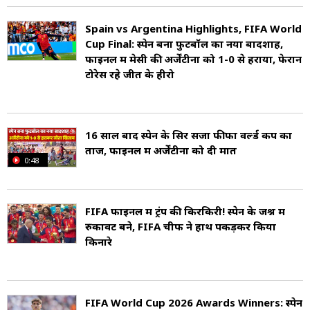
आंशिक इतालवी वंश है. अर्जेंटीना की संस्कृति, इतालवी
Spain vs Argentina Highlights, FIFA World
संस्कृति से प्रभावित है (Italian culture In
Cup Final: स्पेन बना फुटबॉल का नया बादशाह,
फाइनल में मेसी की अर्जेंटीना को 1-0 से हराया, फेरान
Argentina).
टोरेस रहे जीत के हीरो
16 साल बाद स्पेन के सिर सजा फीफा वर्ल्ड कप का
ताज, फाइनल में अर्जेंटीना को दी मात
0:48
FIFA फाइनल में ट्रंप की किरकिरी! स्पेन के जश्न में
रुकावट बने, FIFA चीफ ने हाथ पकड़कर किया
किनारे
FIFA World Cup 2026 Awards Winners: स्पेन