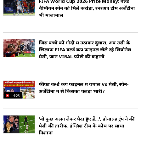
FIFA World Cup 2026 Prize Money: वर्ल्ड
चैम्पियन स्पेन को मिले करोड़ों, रनरअप टीम अर्जेंटीना
भी मालामाल
जिस बच्चे को गोदी में उठाकर दुलारा, अब उसी के
खिलाफ FIFA वर्ल्ड कप फाइनल खेले रहे ल‍ियोनेल
मेसी, जानें VIRAL फोटो की कहानी
फीफा वर्ल्ड कप फाइनल में यमाल Vs मेसी, स्पेन-
अर्जेंटीना में से किसका पलड़ा भारी?
14:23
'वो कुछ अलग लेकर पैदा हुए हैं...', डोनाल्ड ट्रंप ने की
मेसी की तारीफ, इंग्लिश टीम के कोच पर साधा
निशाना