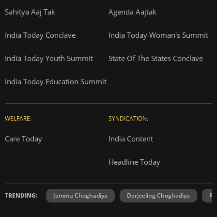
Sahitya Aaj Tak
Agenda Aajtak
India Today Conclave
India Today Woman's Summit
India Today Youth Summit
State Of The States Conclave
India Today Education Summit
WELFARE:
SYNDICATION:
Care Today
India Content
Headline Today
TRENDING:
Jammu Choghadiya
Darjeeling Choghadiya
Ra