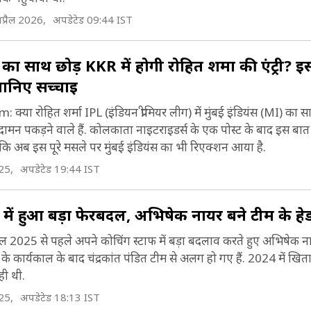
ेख से शादी की.
प्रैल 2026,
अपडेटेड 09:44 IST
 का साथ छोड़ KKR में होगी रोहित शर्मा की एंट्री? इस 
ान‍िए सच्चाई
 रोहित शर्मा IPL (इंड‍ियन प्रीम‍ियर लीग) में मुंबई इंड‍ियंस (MI) का 
मन पकड़ने वाले हैं. कोलकाता नाइटराइडर्स के एक पोस्ट के बाद इस बा
ांकि अब इस पूरे मसले पर मुंबई इंड‍ियंस का भी र‍िएक्शन आया है.
25,
अपडेटेड 19:44 IST
में हुआ बड़ा फेरबदल, अभिषेक नायर बने टीम के ह
 2025 से पहले अपने कोचिंग स्टाफ में बड़ा बदलाव करते हुए अभिषेक न
के कार्यकाल के बाद चंद्रकांत पंडित टीम से अलग हो गए हैं. 2024 में खित
ही थी.
25,
अपडेटेड 18:13 IST