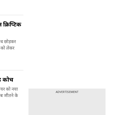
क्रिप्ट‍िक
साथ छोड़कर
त को लेकर
ेड कोच
ायर को नया
ADVERTISEMENT
ाब जीतने के