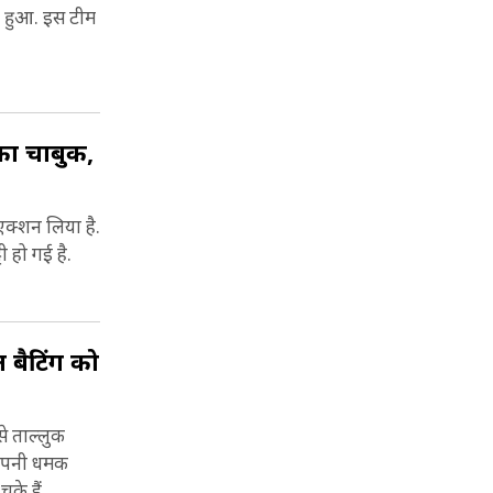
 हुआ. इस टीम
का चाबुक,
एक्शन लिया है.
ी हो गई है.
 बैटिंग को
से ताल्लुक
ें अपनी धमक
के हैं.