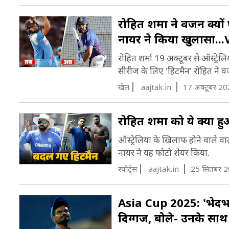
रोहित शर्मा ने वजन क्यो
नायर ने किया खुलासा..
रोहित शर्मा 19 अक्टूबर से ऑस्ट्रे
सीरीज के लिए 'हिटमैन' रोहित ने व
खेल
aajtak.in
17 अक्टूबर 20
रोहित शर्मा को ये क्या 
ऑस्ट्रेल‍िया के ख‍िलाफ होने वाले 
नायर ने यह फोटो शेयर किया.
स्पोर्ट्स
aajtak.in
25 सितंबर 
Asia Cup 2025: 'भेदभाव ह
द‍िग्गज, बोले- उनके स