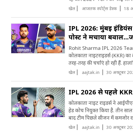
श
खेल
आजतक स्पोर्ट्स डेस्क
18 अ
IPL 2026: मुंबई इंड‍ियंस
पोस्ट ने मचाया बवाल...ज
Rohit Sharma IPL 2026 Team: क्या
कोलकाता नाइटराइडर्स (KKR) का दा
तरह-तरह की चर्चाएं हो रही हैं. हाल
खेल
aajtak.in
30 अक्टूबर 20
IPL 2026 से पहले KKR 
कोलकाता नाइट राइडर्स ने आईपीएल
हेड कोच नियुक्त किया है. तीन साल 
बाद टीम पिछले सीजन में कमजोर र
खेल
aajtak.in
30 अक्टूबर 20