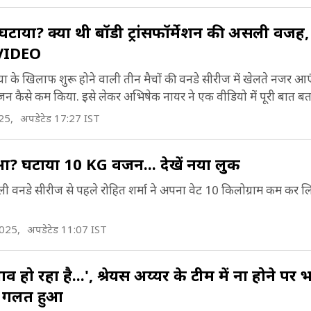
ं घटाया? क्या थी बॉडी ट्रांसफॉर्मेशन की असली वजह
.VIDEO
लिया के खिलाफ शुरू होने वाली तीन मैचों की वनडे सीरीज में खेलते नजर आ
जन कैसे कम किया. इसे लेकर अभ‍िषेक नायर ने एक वीडियो में पूरी बात बत
25,
अपडेटेड 17:27 IST
हुआ? घटाया 10 KG वजन... देखें नया लुक
वाली वनडे सीरीज से पहले रोह‍ित शर्मा ने अपना वेट 10 किलोग्राम कम कर ल
2025,
अपडेटेड 11:07 IST
ो रहा है...', श्रेयस अय्यर के टीम में ना होने पर भ
ाथ गलत हुआ