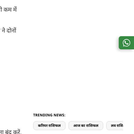
 कम में
े दोनों
TRENDING NEWS:
करियर राशिफल
आज का राशिफल
लव राशिफल
 बंद करें.