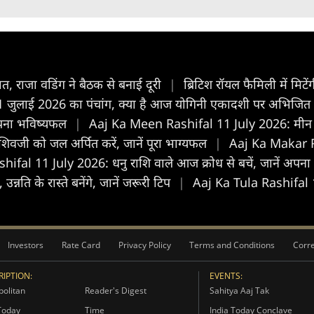
कात, राजा वडिंग ने बैठक से बनाई दूरी
|
ब्रिटिश रॉयल फैमिली में मिटेंग
ुलाई 2026 का पंचांग, क्या है आज योगिनी एकादशी पर अभिजित मु
अपना भविष्यफल
|
Aaj Ka Meen Rashifal 11 July 2026: मीन रा
जी को जल अर्पित करें, जानें पूरा भाग्यफल
|
Aaj Ka Makar Ra
fal 11 July 2026: धनु राशि वाले आज क्रोध से बचें, जानें अपन
नति के रास्ते बनेंगे, जानें जरूरी टिप
|
Aaj Ka Tula Rashifal 11
Investors
Rate Card
Privacy Policy
Terms and Conditions
Corre
IPTION:
EVENTS:
olitan
Reader's Digest
Sahitya Aaj Tak
Today
Time
India Today Conclave