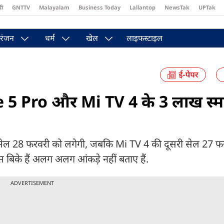
दी
GNTTV
Malayalam
Business Today
Lallantop
NewsTak
UPTak
st
Brides Today
Reader’s Digest
Astro Tak
Pakwan Gali
रंजन
धर्म
खेल
लाइफस्टाइल
 Pro और Mi TV 4 के 3 लाख स्मा
 28 फरवरी को लगेगी, जबकि Mi TV 4 की दूसरी सेल 27 फ
्स बिके हैं अलग अलग आंकड़े नहीं बताए हैं.
ADVERTISEMENT