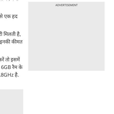
ADVERTISEMENT
 इसे एक हद
ी मिलती है,
. इनकी कीमत
ें तो इसमें
 6GB रैम के
1.8GHz है.