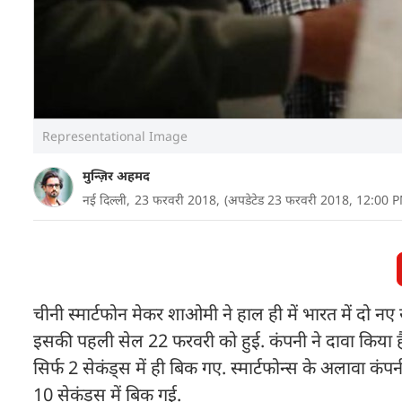
Representational Image
मुन्ज़िर अहमद
नई दिल्ली,
23 फरवरी 2018,
(अपडेटेड 23 फरवरी 2018, 12:00 
चीनी स्मार्टफोन मेकर शाओमी ने हाल ही में भारत में द
इसकी पहली सेल 22 फरवरी को हुई. कंपनी ने दावा किया है 
सिर्फ 2 सेकंड्स में ही बिक गए. स्मार्टफोन्स के अलावा कं
10 सेकंड्स में बिक गई.