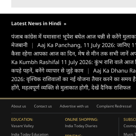
Latest News in Hindi
»
पंजाब कांग्रेस में घमासान! भूपेश बघेल आज चन्नी से करेंगे मुला
मेजबानी
|
Aaj Ka Panchang, 11 July 2026: जानिए 11 ज
कैसा रहेगा आपका आज का द‍िन, मेष से मीन तक सभी जानें 
Ka Kumbh Rashifal 11 July 2026: कुंभ राशि वाले आज शिव
कपड़े पहनें, बनेंगे व्यापार से जुड़े काम
|
Aaj Ka Dhanu Rashi
2026: वृश्चिक राशिवालों का नई योजना तैयार करने का समय है, उन्
होंगे, महत्वपूर्ण व्यक्ति से मुलाकात होगी, देखें दैनिक राशिफल
About us
Contact us
Advertise with us
Complaint Redressal
EDUCATION:
ONLINE SHOPPING:
SUBSCR
Vasant Valley
India Today Diaries
Cosmop
India Today Education
Music 