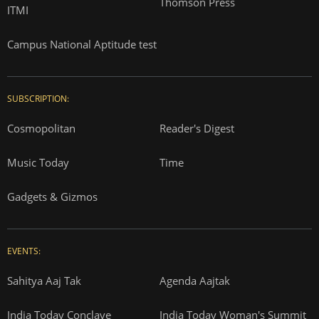
Thomson Press
ITMI
Campus National Aptitude test
SUBSCRIPTION:
Cosmopolitan
Reader's Digest
Music Today
Time
Gadgets & Gizmos
EVENTS:
Sahitya Aaj Tak
Agenda Aajtak
India Today Conclave
India Today Woman's Summit