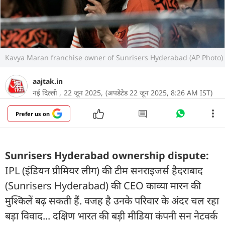
Kavya Maran franchise owner of Sunrisers Hyderabad (AP Photo)
aajtak.in
नई दिल्ली ,
22 जून 2025,
(अपडेटेड 22 जून 2025, 8:26 AM IST)
Prefer us on
Sunrisers Hyderabad ownership dispute:
IPL (इंड‍ियन प्रीम‍ियर लीग) की टीम सनराइजर्स हैदराबाद
(Sunrisers Hyderabad) की CEO काव्या मारन की
मुश्किलें बढ़ सकती हैं. वजह है उनके परिवार के अंदर चल रहा
बड़ा विवाद... दक्ष‍िण भारत की बड़ी मीडिया कंपनी सन नेटवर्क