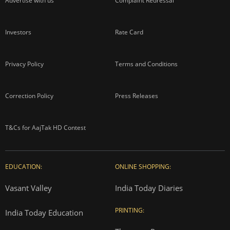
Advertise with us
Complaint Redressal
Investors
Rate Card
Privacy Policy
Terms and Conditions
Correction Policy
Press Releases
T&Cs for AajTak HD Contest
EDUCATION:
ONLINE SHOPPING:
Vasant Valley
India Today Diaries
PRINTING:
India Today Education