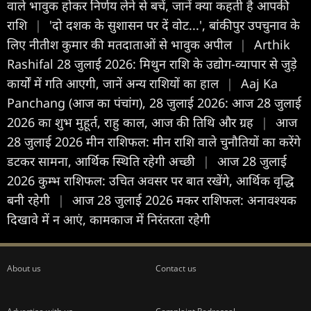
वाले भावुक होकर निर्णय लेने से बचें, जानें क्या कहती है आपकी
राशि
|
'दो दशक के सुशासन पर दें वोट...', बांकीपुर उपचुनाव के
लिए नीतीश कुमार की मतदाताओं से भावुक अपील
|
Arthik
Rashifal 28 जुलाई 2026: मिथुन राशि के उद्योग-व्यापार से जुड़े
कार्यों में गति आएगी, जानें अन्य राशियों का हाल
|
Aaj Ka
Panchang (आज का पंचांग), 28 जुलाई 2026: आज 28 जुलाई
2026 का शुभ मुहूर्त, राहु काल, आज की तिथि और ग्रह
|
आज
28 जुलाई 2026 मीन राशिफल: मीन राशि वाले चुनौतियों का करेंगे
डटकर सामना, आर्थिक स्थिति रहेगी अच्छी
|
आज 28 जुलाई
2026 कुम्भ राशिफल: उचित अवसर पर बात रखेंगे, आर्थिक वृद्धि
बनी रहेगी
|
आज 28 जुलाई 2026 मकर राशिफल: अनावश्यक
दिखावे में न आएं, कामकाज में निरंतरता रहेगी
About us
Contact us