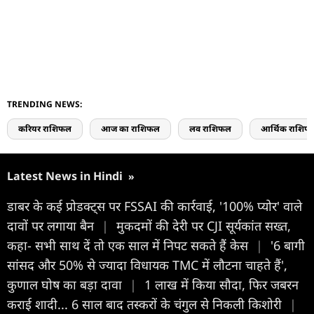
TRENDING NEWS:
करियर राशिफल
आज का राशिफल
लव राशिफल
आर्थिक राशिफ
Latest News in Hindi
»
डाबर के कई प्रोडक्ट्स पर FSSAI की कार्रवाई, '100% प्योर' वाले
दावों पर लगाया बैन
|
मुकदमों की देरी पर CJI सूर्यकांत सख्त,
कहा- सभी साथ दें तो एक साल में निपट सकते हैं केस
|
'6 बागी
सांसद और 50% से ज्यादा विधायक TMC में लौटना चाहते हैं',
कुणाल घोष का बड़ा दावा
|
1 लाख में किया सौदा, फिर जबरन
कराई शादी... 6 साल बाद तस्करों के चंगुल से निकली किशोरी
|