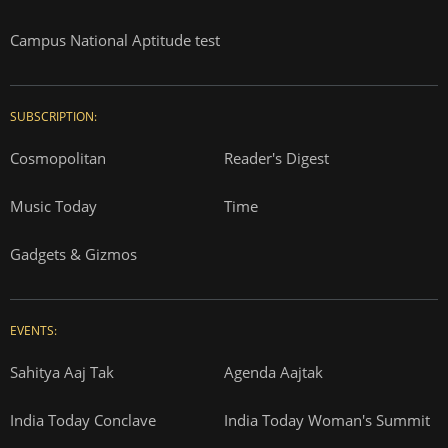
Campus National Aptitude test
SUBSCRIPTION:
Cosmopolitan
Reader's Digest
Music Today
Time
Gadgets & Gizmos
EVENTS:
Sahitya Aaj Tak
Agenda Aajtak
India Today Conclave
India Today Woman's Summit