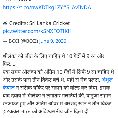
https://t.co/nwKDTkg1ZY
#SLAvINDA
📸 Credits: Sri Lanka Cricket
pic.twitter.com/kSNXFOTIKH
— BCCI (@BCCI)
June 9, 2026
श्रीलंका को जीत के लिए चाह‍िए थे 10 गेंदों में 9 रन और
फ‍िर....
एक समय श्रीलंका को अंतिम 10 गेंदों में सिर्फ 9 रन चाहिए थे
और उसके पास तीन विकेट बचे थे. यहीं से मैच पलटा.
अंशुल
कंबोज
ने सटीक यॉर्कर पर सहान को बोल्ड कर दिया. इसके
बाद दबाव में श्रीलंका ने लगातार गलतियां कीं. वानुजा सहान
रनआउट हुए और अंतिम ओवर में अरशद खान ने तीन विकेट
झटककर भारत को अविश्वसनीय जीत दिला दी.