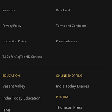
Investors
Rate Card
Privacy Policy
Terms and Conditions
Correction Policy
Press Releases
T&Cs for AajTak HD Contest
EDUCATION:
ONLINE SHOPPING:
Vasant Valley
India Today Diaries
PRINTING:
India Today Education
Thomson Press
ITMI