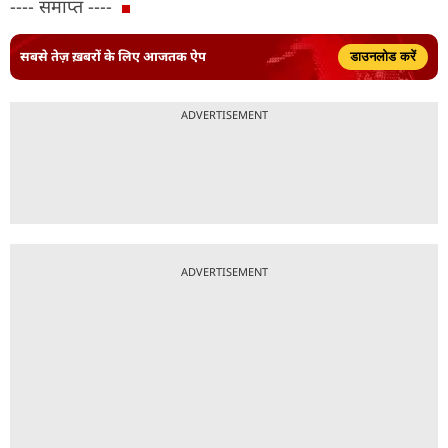
---- समाप्त ----
सबसे तेज़ ख़बरों के लिए आजतक ऐप
डाउनलोड करें
ADVERTISEMENT
ADVERTISEMENT