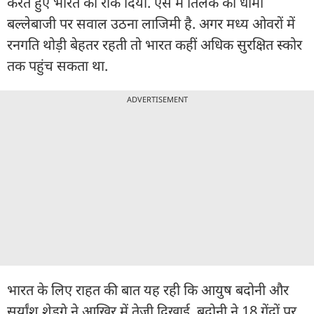
करते हुए भारत को रोक दिया. ऐसे में तिलक की धीमी
बल्लेबाजी पर सवाल उठना लाजिमी है. अगर मध्य ओवरों में
रनगति थोड़ी बेहतर रहती तो भारत कहीं अधिक सुरक्षित स्कोर
तक पहुंच सकता था.
ADVERTISEMENT
भारत के लिए राहत की बात यह रही कि आयुष बदोनी और
सूर्यांश शेडगे ने आखिर में तेजी दिखाई. बदोनी ने 18 गेंदों पर