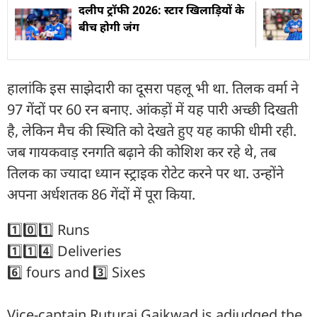
दलीप ट्रॉफी 2026: स्टार खिलाड़ियों के
बीच होगी जंग
हालांकि इस साझेदारी का दूसरा पहलू भी था. तिलक वर्मा ने
97 गेंदों पर 60 रन बनाए. आंकड़ों में यह पारी अच्छी दिखती
है, लेकिन मैच की स्थिति को देखते हुए यह काफी धीमी रही.
जब गायकवाड़ रनगति बढ़ाने की कोशिश कर रहे थे, तब
तिलक का ज्यादा ध्यान स्ट्राइक रोटेट करने पर था. उन्होंने
अपना अर्धशतक 86 गेंदों में पूरा किया.
1️⃣0️⃣1️⃣ Runs
1️⃣1️⃣4️⃣ Deliveries
6️⃣ fours and 3️⃣ Sixes
Vice-captain Ruturaj Gaikwad is adjudged the