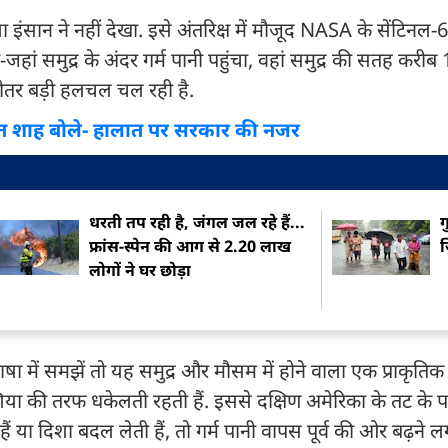
ंसान ने नहीं देखा. इसे अंतरिक्ष में मौजूद NASA के सेंटिनल
ां-जहां समुद्र के अंदर गर्म पानी पहुंचा, वहां समुद्र की सतह करीब
ीतर बड़ी हलचल चल रही है.
मित शाह बोले- हालात पर सरकार की नजर
धरती तप रही है, जंगल जल रहे हैं...
ग
फ्रांस-स्पेन की आग से 2.20 लाख
ज
लोगों ने घर छोड़ा
 में समझें तो यह समुद्र और मौसम में होने वाला एक प्राकृतिक
शिया की तरफ धकेलती रहती हैं. इससे दक्षिण अमेरिका के तट के प
या दिशा बदल लेती हैं, तो गर्म पानी वापस पूर्व की ओर बढ़ने ल