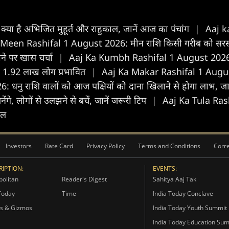
 है अभिजित मुहूर्त और राहुकाल, जानें आज का पंचांग
|
Aaj k
Meen Rashifal 1 August 2026: मीन राशि किसी गरीब को सरसों का
ाने पर खास चर्चा
|
Aaj Ka Kumbh Rashifal 1 August 2026: कुं
, 1.92 लाख लोग प्रभावित
|
Aaj Ka Makar Rashifal 1 August 
नु राशि वालों को आज पक्षियों को दाना खिलाने से होगा लाभ, जा
ंगे, लोगों से उलझने से बचें, जानें जरूरी टिप
|
Aaj Ka Tula Rashi
फल
Investors
Rate Card
Privacy Policy
Terms and Conditions
Corre
IPTION:
EVENTS:
olitan
Reader's Digest
Sahitya Aaj Tak
Today
Time
India Today Conclave
s & Gizmos
India Today Youth Summit
India Today Education Su