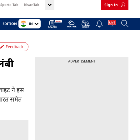
Sports Tak
KisanTak
Sign In
IN
EDITION
Feedback
लंबी
ADVERTISEMENT
ेलाइट ने इस
भारत समेत