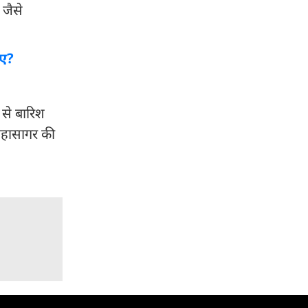
 जैसे
गए?
 से बारिश
 महासागर की