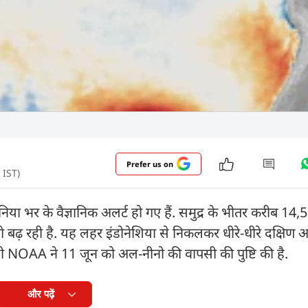
Prefer us on
 IST)
निया भर के वैज्ञानिक अलर्ट हो गए हैं. समुद्र के भीतर करीब 14,
ढ़ रही है. यह लहर इंडोनेशिया से निकलकर धीरे-धीरे दक्षिण 
ी NOAA ने 11 जून को अल-नीनो की वापसी की पुष्टि की है.
और पढ़ें