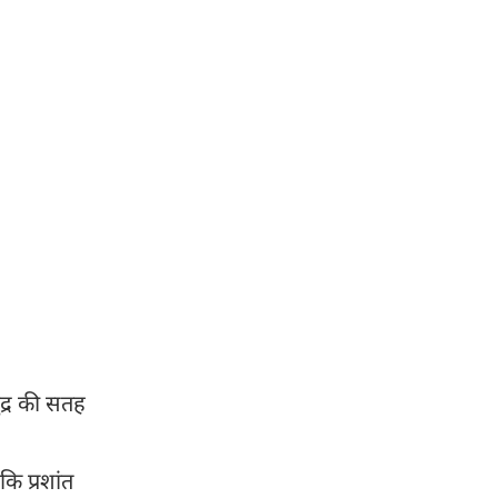
ुद्र की सतह
ि प्रशांत