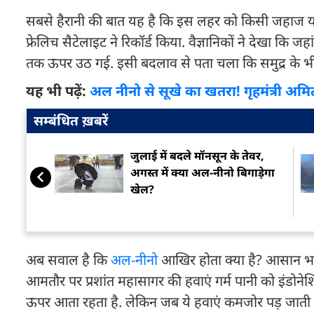
सबसे हैरानी की बात यह है कि इस लहर को किसी जहाज या इ
फ्रेलिच सैटेलाइट ने रिकॉर्ड किया. वैज्ञानिकों ने देखा कि जह
तक ऊपर उठ गई. इसी बदलाव से पता चला कि समुद्र के भ
यह भी पढ़ें:
अल नीनो से सूखे का खतरा! गृहमंत्री अ
सम्बंधित ख़बरें
जुलाई में बदले मॉनसून के तेवर,
अगस्त में क्या अल-नीनो बिगाड़ेगा
खेल?
अब सवाल है कि
अल-नीनो
आखिर होता क्या है? आसान भाषा
आमतौर पर प्रशांत महासागर की हवाएं गर्म पानी को इंडोने
ऊपर आता रहता है. लेकिन जब ये हवाएं कमजोर पड़ जाती हैं 