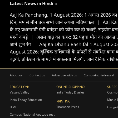
Latest News in Hindi
»
Aaj Ka Panchang, 1 August 2026: 1 अगस्त 2026 का क्या
द‍िन, मेष से मीन तक सभी जानें अपना भविष्यफल
|
Aaj Ka 
के नए प्रधानमंत्री एंडी बर्नहम को फोन कर दी बधाई, सहयोग बढ़
पहनें कपड़े
|
असम बाढ़ का कहर: 82 पहुंचा मौत का आंकड़ा
जानें शुभ रंग
|
Aaj Ka Dhanu Rashifal 1 August 2026: ध
August 2026: वृश्चिक राशिवालों के प्रॉपर्टी से संबंधित काम बने
बढ़ेगी, प्रोफेशन के मामले में सफलता मिलेगी, जानें दैनिक राशि
About us
Contact us
Advertise with us
Complaint Redressal
EDUCATION:
ONLINE SHOPPING:
SUBSCR
Vasant Valley
India Today Diaries
Cosmop
India Today Education
Music 
PRINTING:
Thomson Press
ITMI
Gadget
Campus National Aptitude test