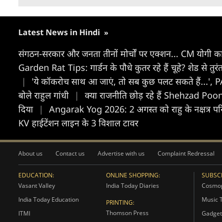
Latest News in Hindi
»
संगठन-सरकार और जनता तीनों मोर्चों पर एक्शन... CM योगी का
Garden Rat Tips: गार्डन के पौधे कुतर रहे हैं चूहे? शेड से तु
|
'ये कॉकरोच साथ आ जाएं, तो सब कुछ पलट सकते हैं...', PAK 
बोले राहुल गांधी
|
क्या राजनीति छोड़ रहे हैं Shehzad Poo
दिया
|
Angarak Yog 2026: 2 अगस्त को राहु के नक्षत्र परिव
KV हाईटेंशन लाइन के 3 विशाल टावर
About us
Contact us
Advertise with us
Complaint Redressal
EDUCATION:
ONLINE SHOPPING:
SUBSCR
Vasant Valley
India Today Diaries
Cosmop
India Today Education
Music 
PRINTING:
Thomson Press
ITMI
Gadget