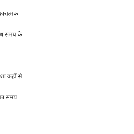
कारात्मक
बंध समय के
शा कहीं से
ी का समय