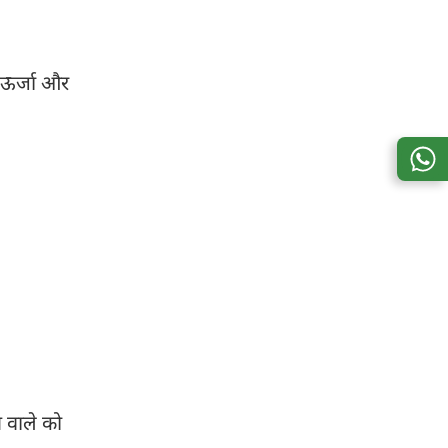
ह ऊर्जा और
 वाले को