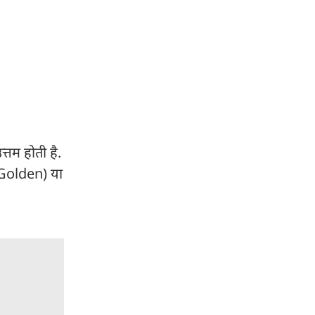
तम होती है.
े (Golden) या