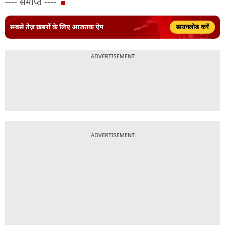
---- समाप्त ----
सबसे तेज़ ख़बरों के लिए आजतक ऐप
डाउनलोड करें
ADVERTISEMENT
ADVERTISEMENT