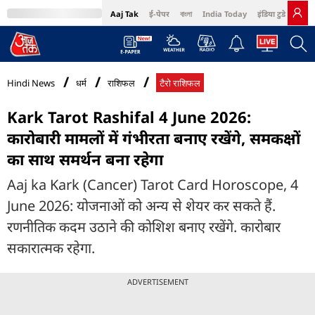
Aaj Tak
ई-पेपर
বাংলা
India Today
इंडिया टुडे हिंदी
MumbaiTak
BT Bazaar
Cosmopolitan
Harper's Bazaar
Northeast
Bri
Hindi News
धर्म
राशिफल
टैरो राशिफल
Kark Tarot Rashifal 4 June 2026:
कारोबारी मामलों में गंभीरता बनाए रखेंगे, समकक्षों
का साथ समर्थन बना रहेगा
Aaj ka Kark (Cancer) Tarot Card Horoscope, 4
June 2026: योजनाओं को अन्य से शेयर कर सकते हैं.
रणनीतिक कदम उठाने की कोशिश बनाए रखेंगे. कारोबार
सकारात्मक रहेगा.
ADVERTISEMENT