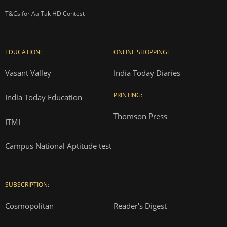
T&Cs for AajTak HD Contest
EDUCATION:
ONLINE SHOPPING:
Vasant Valley
India Today Diaries
PRINTING:
India Today Education
Thomson Press
ITMI
Campus National Aptitude test
SUBSCRIPTION:
Cosmopolitan
Reader's Digest