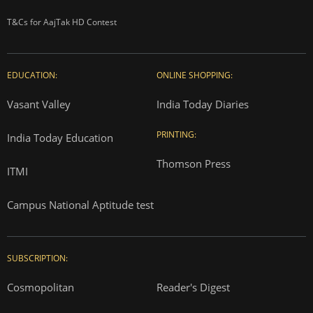
T&Cs for AajTak HD Contest
EDUCATION:
ONLINE SHOPPING:
Vasant Valley
India Today Diaries
PRINTING:
India Today Education
Thomson Press
ITMI
Campus National Aptitude test
SUBSCRIPTION:
Cosmopolitan
Reader's Digest