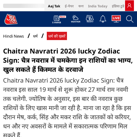
Aaj Tak
ई-पेपर
বাংলা
India Today
इंडिया टुडे हिंदी
MumbaiTak
BT Bazaar
Cosmopolitan
Harper's Bazaar
Northeast
Bri
Hindi News
धर्म
धर्म की ख़बरें
Chaitra Navratri 2026 lucky Zodiac
Sign: चैत्र नवरात्र में चमकेगा इन राशियों का भाग्य,
खुल सकते हैं किस्मत के दरवाजे
Chaitra Navratri 2026 lucky Zodiac Sign: चैत्र
नवरात्र इस साल 19 मार्च से शुरू होकर 27 मार्च राम नवमी
तक चलेगी. ज्योतिष के अनुसार, इस बार की नवरात्र कुछ
राशियों के लिए खास मानी जा रही है. माना जा रहा है कि इस
दौरान मेष, कर्क, सिंह और मकर राशि के जातकों को करियर,
धन और नए अवसरों के मामले में सकारात्मक परिणाम मिल
सकते हैं.