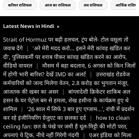
करियर राशिफल
आज का राशिफल
लव राशिफल
आर्थिक राशिफ
Latest News in Hindi
»
Strait of Hormuz पर बढ़ी हलचल, ट्रंप बोले- टोल वसूला तो
जवाब देंगे
|
'अरे मेरी मदद करो... इसने मेरी कांवड़ खंडित कर
दी', पुलिसकर्मी पर शराब पीकर कांवड़ खंडित करने का आरोप,
वीडियो वायरल
|
मौसम में बड़ा बदलाव, 6 अगस्त को किन जिलों
में होगी भारी बारिश? देखें IMD का अलर्ट
|
उत्तराखंड रोडवेज
कर्मचारियों को जल्द मिलेगा वेतन, 2.8 करोड़ का भुगतान मंजूर,
आजतक की खबर का असर
|
बांग्लादेशी क्रिकेटर शाकिब अल
हसन के घर पेट्रोल बम से हमला, शेख हसीना के कार्यक्रम हुए थे
शामिल
|
'26 साल में सिर्फ 3 बार हुए एग्जाम...', रांची में प्रदर्शन
कर रहे इंजीनियरिंग ग्रेजुएट का छलका दर्द
|
how to clean
ceiling fan: छत के पंखे पर जमी है धूल-मिट्टी की मोटी परत,
अपनाएं ये ट्रिक, नीचे नहीं गिरेगी गंदगी
|
एअर इंडिया को मिला