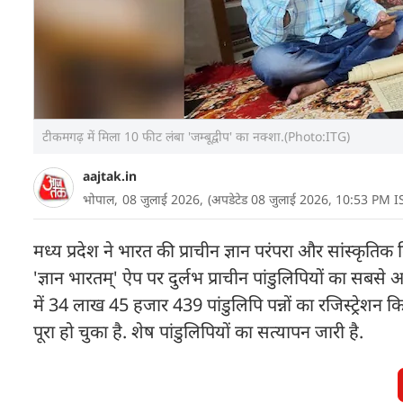
टीकमगढ़ में मिला 10 फीट लंबा 'जम्बूद्वीप' का नक्शा.(Photo:ITG)
aajtak.in
भोपाल,
08 जुलाई 2026,
(अपडेटेड 08 जुलाई 2026, 10:53 PM I
मध्य प्रदेश ने भारत की प्राचीन ज्ञान परंपरा और सांस्कृतिक 
'ज्ञान भारतम्' ऐप पर दुर्लभ प्राचीन पांडुलिपियों का सबसे 
में 34 लाख 45 हजार 439 पांडुलिपि पन्नों का रजिस्ट्रेश
पूरा हो चुका है. शेष पांडुलिपियों का सत्यापन जारी है.