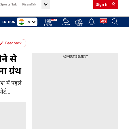
Sports Tak
KisanTak
Sign In
IN
EDITION
Feedback
ने से
ADVERTISEMENT
ा ग्रंथ
ेश में पहले
र्ट...