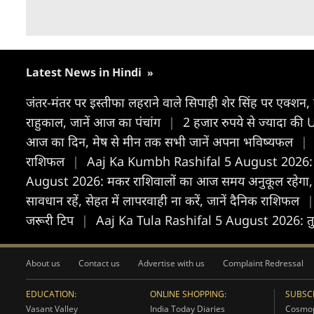
Latest News in Hindi
»
जंतर-मंतर पर इस्तीफा लहराने वाले सिपाही शेर सिंह पर एक्शन, उ
राहुकाल, जानें आज का पंचांग
|
2 हजार रुपये से ज्यादा की 
आज का द‍िन, मेष से मीन तक सभी जानें अपना भविष्यफल
|
राशिफल
|
Aaj Ka Kumbh Rashifal 5 August 2026: कुंभ 
August 2026: मकर राशिवालों का आज समय अनुकूल रहेगा, धन 
सावधान रहें, सेहत में लापरवाही ना करें, जानें दैनिक राशिफल
|
जरूरी टिप
|
Aaj Ka Tula Rashifal 5 August 2026: तुला राश
About us
Contact us
Advertise with us
Complaint Redressal
EDUCATION:
ONLINE SHOPPING:
SUBSCR
Vasant Valley
India Today Diaries
Cosmop