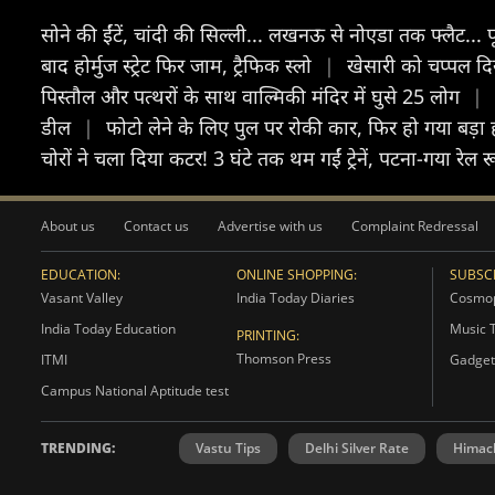
सोने की ईंटें, चांदी की सिल्ली... लखनऊ से नोएडा तक फ्लैट
बाद होर्मुज स्ट्रेट फिर जाम, ट्रैफिक स्लो
|
खेसारी को चप्पल दि
पिस्तौल और पत्थरों के साथ वाल्मिकी मंदिर में घुसे 25 लोग
|
डील
|
फोटो लेने के लिए पुल पर रोकी कार, फिर हो गया बड़ा
चोरों ने चला दिया कटर! 3 घंटे तक थम गईं ट्रेनें, पटना-गया रे
About us
Contact us
Advertise with us
Complaint Redressal
EDUCATION:
ONLINE SHOPPING:
SUBSCR
Vasant Valley
India Today Diaries
Cosmop
India Today Education
Music 
PRINTING:
Thomson Press
ITMI
Gadget
Campus National Aptitude test
TRENDING:
Vastu Tips
Delhi Silver Rate
Himac