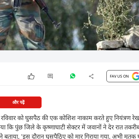
FAV US ON
और पढ़ें
 रविवार को घुसपैठ की एक कोशिश नाकाम करते हुए नियंत्रण रेख
 कि पुंछ जिले के कृष्णाघाटी सेक्टर में जवानों ने देर रात तकर
्होंने बताया, 'इस दौरान घुसपैठिए को मार गिराया गया. अभी मृतक