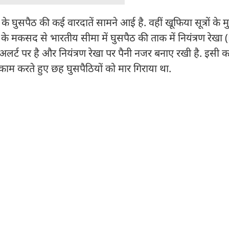
के घुसपैठ की कई वारदातें सामने आई है. वहीं खूफिया सूत्रों के म
ने के मकसद से भारतीय सीमा में घुसपैठ की ताक में नियंत्रण रेखा 
ना अलर्ट पर है और नियंत्रण रेखा पर पैनी नजर बनाए रखी है. इसी 
ाकाम करते हुए छह घुसपैठियों को मार गिराया था.