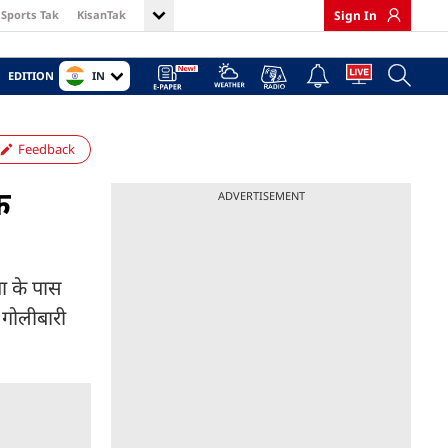
Sports Tak
KisanTak
Sign In
IN
EDITION
Feedback
क
ADVERTISEMENT
ा के पास
 गोलीबारी