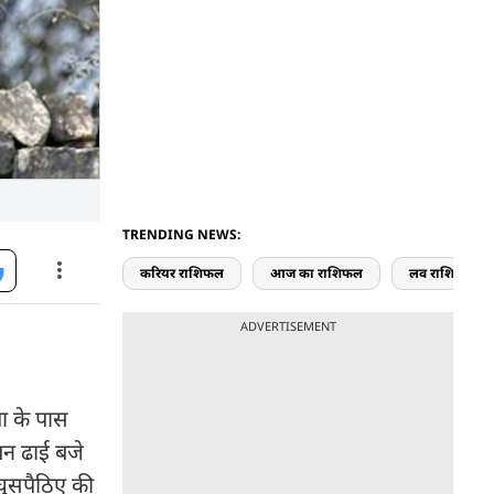
TRENDING NEWS:
करियर राशिफल
आज का राशिफल
लव राशिफल
ADVERTISEMENT
ा के पास
ीबन ढाई बजे
 घुसपैठिए की