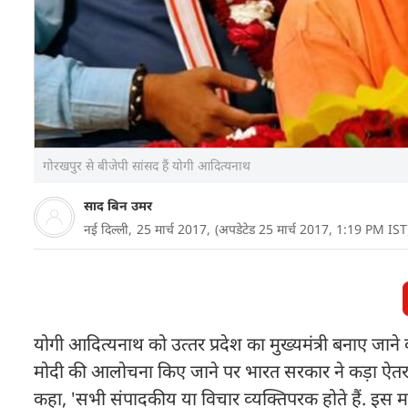
गोरखपुर से बीजेपी सांसद हैं योगी आदित्यनाथ
साद बिन उमर
नई दिल्ली,
25 मार्च 2017,
(अपडेटेड 25 मार्च 2017, 1:19 PM IST
योगी आदित्‍यनाथ को उत्‍तर प्रदेश का मुख्‍यमंत्री बनाए जाने क
मोदी की आलोचना किए जाने पर भारत सरकार ने कड़ा ऐतराज 
कहा, 'सभी संपादकीय या विचार व्‍यक्तिपरक होते हैं. इस माम