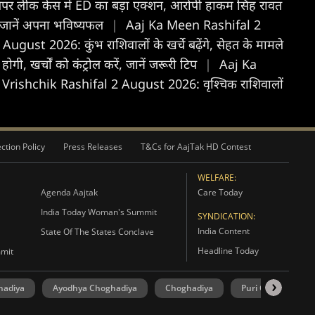
र लीक केस में ED का बड़ा एक्शन, आरोपी हाकम सिंह रावत
जानें अपना भविष्यफल
|
Aaj Ka Meen Rashifal 2
st 2026: कुंभ राशिवालों के खर्चे बढ़ेंगे, सेहत के मामले
 खर्चों को कंट्रोल करें, जानें जरूरी टिप
|
Aaj Ka
 Vrishchik Rashifal 2 August 2026: वृश्चिक राशिवालों
ction Policy
Press Releases
T&Cs for AajTak HD Contest
WELFARE:
Agenda Aajtak
Care Today
India Today Woman's Summit
SYNDICATION:
India Content
State Of The States Conclave
Headline Today
mmit
hadiya
Ayodhya Choghadiya
Choghadiya
Puri Choghadiya