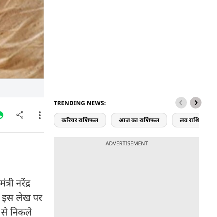
TRENDING NEWS:
करियर राशिफल
आज का राशिफल
लव राशिफल
ADVERTISEMENT
री नरेंद्र
ने इस लेख पर
े से निकले