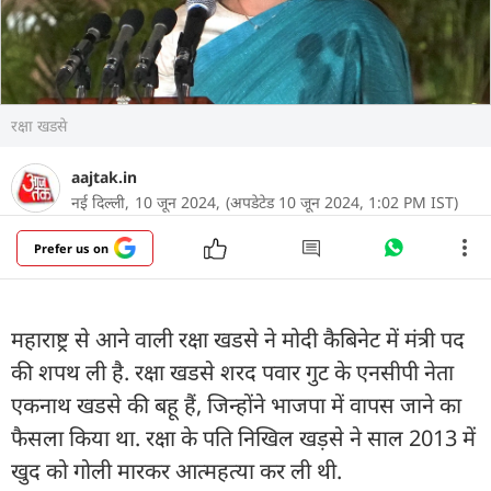
रक्षा खडसे
aajtak.in
नई दिल्ली,
10 जून 2024,
(अपडेटेड 10 जून 2024, 1:02 PM IST)
Prefer us on
महाराष्ट्र से आने वाली रक्षा खडसे ने मोदी कैबिनेट में मंत्री पद
की शपथ ली है. रक्षा खडसे शरद पवार गुट के एनसीपी नेता
एकनाथ खडसे की बहू हैं, जिन्होंने भाजपा में वापस जाने का
फैसला किया था. रक्षा के पति निखिल खड़से ने साल 2013 में
खुद को गोली मारकर आत्महत्या कर ली थी.