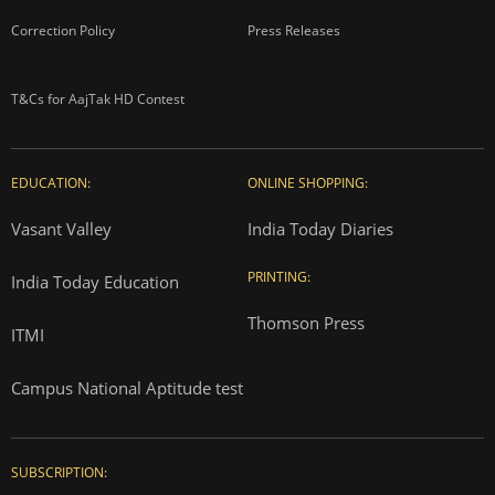
Correction Policy
Press Releases
T&Cs for AajTak HD Contest
EDUCATION:
ONLINE SHOPPING:
Vasant Valley
India Today Diaries
PRINTING:
India Today Education
Thomson Press
ITMI
Campus National Aptitude test
SUBSCRIPTION: