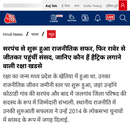
Aaj Tak
ई-पेपर
বাংলা
India Today
इंडिया टुडे हिंदी
MumbaiTak
BT Bazaar
Cosmopolitan
Harper's Bazaar
Northeast
Bri
Hindi News
भारत
न्यूज़
सरपंच से शुरू हुआ राजनीतिक सफर, फिर रावेर से
जीतकर पहुंचीं संसद, जानिए कौन हैं हैट्रिक लगाने
वाली रक्षा खडसे
रक्षा का जन्म मध्य प्रदेश के खेतिया में हुआ था. उनका
राजनीतिक जीवन जमीनी स्तर पर शुरू हुआ, जहां उन्होंने
कोठाडी गांव की सरपंच और बाद में जलगांव जिला परिषद की
सदस्य के रूप में जिम्मेदारी संभाली. स्थानीय राजनीति में
उनकी शुरुआती सफलता ने उन्हें 2014 के लोकसभा चुनावों
में सांसद के रूप में जगह दिलाई.