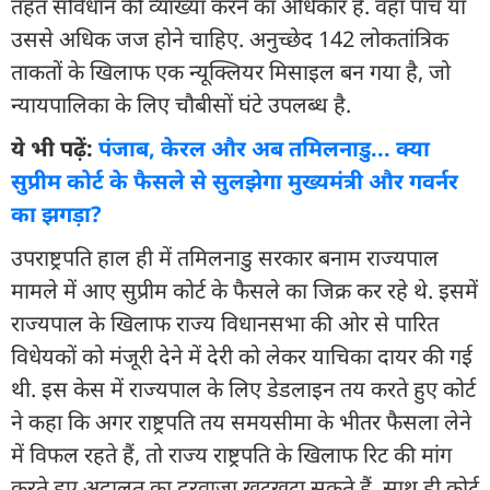
तहत संविधान की व्याख्या करने का अधिकार है. वहां पांच या
उससे अधिक जज होने चाहिए. अनुच्छेद 142 लोकतांत्रिक
ताकतों के खिलाफ एक न्यूक्लियर मिसाइल बन गया है, जो
न्यायपालिका के लिए चौबीसों घंटे उपलब्ध है.
ये भी पढ़ें:
पंजाब, केरल और अब तमिलनाडु... क्या
सुप्रीम कोर्ट के फैसले से सुलझेगा मुख्यमंत्री और गवर्नर
का झगड़ा?
उपराष्ट्रपति हाल ही में तमिलनाडु सरकार बनाम राज्यपाल
मामले में आए सुप्रीम कोर्ट के फैसले का जिक्र कर रहे थे. इसमें
राज्यपाल के खिलाफ राज्य विधानसभा की ओर से पारित
विधेयकों को मंजूरी देने में देरी को लेकर याचिका दायर की गई
थी. इस केस में राज्यपाल के लिए डेडलाइन तय करते हुए कोर्ट
ने कहा कि अगर राष्ट्रपति तय समयसीमा के भीतर फैसला लेने
में विफल रहते हैं, तो राज्य राष्ट्रपति के खिलाफ रिट की मांग
करते हुए अदालत का दरवाजा खटखटा सकते हैं. साथ ही कोर्ट