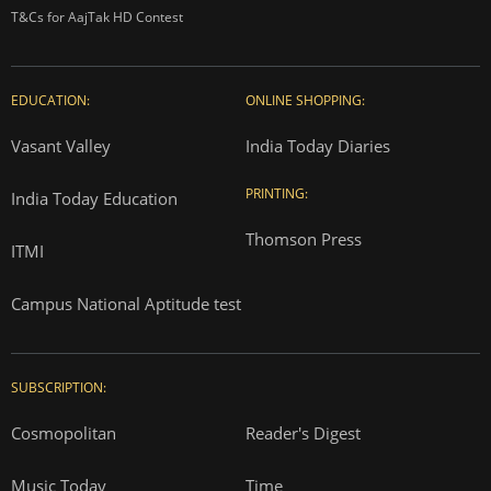
T&Cs for AajTak HD Contest
EDUCATION:
ONLINE SHOPPING:
Vasant Valley
India Today Diaries
PRINTING:
India Today Education
Thomson Press
ITMI
Campus National Aptitude test
SUBSCRIPTION:
Cosmopolitan
Reader's Digest
Music Today
Time