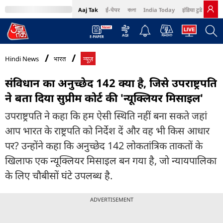
Aaj Tak
ई-पेपर
বাংলা
India Today
इंडिया टुडे हिंदी
MumbaiTak
BT Bazaar
Cosmopolitan
Harper's Bazaar
Northeast
Bri
Hindi News
भारत
न्यूज़
संविधान का अनुच्छेद 142 क्या है, जिसे उपराष्ट्रपति
ने बता दिया सुप्रीम कोर्ट की 'न्यूक्लियर मिसाइल'
उपराष्ट्रपति ने कहा कि हम ऐसी स्थिति नहीं बना सकते जहां
आप भारत के राष्ट्रपति को निर्देश दें और वह भी किस आधार
पर? उन्होंने कहा कि अनुच्छेद 142 लोकतांत्रिक ताकतों के
खिलाफ एक न्यूक्लियर मिसाइल बन गया है, जो न्यायपालिका
के लिए चौबीसों घंटे उपलब्ध है.
ADVERTISEMENT