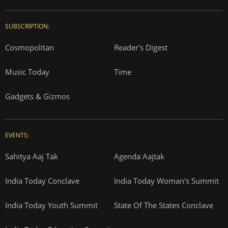
SUBSCRIPTION:
Cosmopolitan
Reader's Digest
Music Today
Time
Gadgets & Gizmos
EVENTS:
Sahitya Aaj Tak
Agenda Aajtak
India Today Conclave
India Today Woman's Summit
India Today Youth Summit
State Of The States Conclave