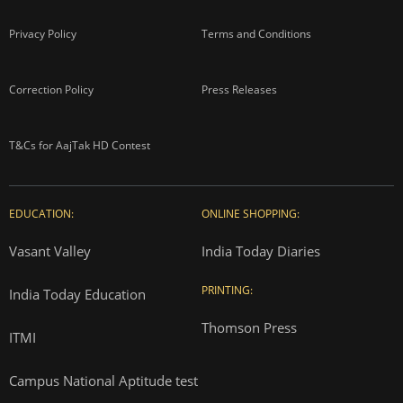
Privacy Policy
Terms and Conditions
Correction Policy
Press Releases
T&Cs for AajTak HD Contest
EDUCATION:
ONLINE SHOPPING:
Vasant Valley
India Today Diaries
PRINTING:
India Today Education
Thomson Press
ITMI
Campus National Aptitude test