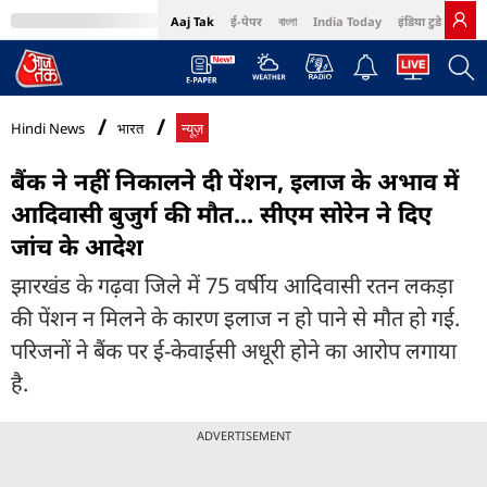
Aaj Tak
ई-पेपर
বাংলা
India Today
इंडिया टुडे हिंदी
MumbaiTak
BT Bazaar
Cosmopolitan
Harper's Bazaar
Northeast
Bri
Hindi News
भारत
न्यूज़
बैंक ने नहीं निकालने दी पेंशन, इलाज के अभाव में
आदिवासी बुजुर्ग की मौत... सीएम सोरेन ने दिए
जांच के आदेश
झारखंड के गढ़वा जिले में 75 वर्षीय आदिवासी रतन लकड़ा
की पेंशन न मिलने के कारण इलाज न हो पाने से मौत हो गई.
परिजनों ने बैंक पर ई-केवाईसी अधूरी होने का आरोप लगाया
है.
ADVERTISEMENT