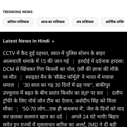
TRENDING NEWS:
करियर राशिफल
आज का राशिफल
लव राशिफल
आर्थिक राशिफ
Latest News in Hindi
»
CCTV में कैद हुई दहशत, स्वात में पुलिस स्टेशन के बाहर
आत्मघाती धमाके में 15 की जान गई
|
हरदोई में दर्दनाक हादसा:
DCM से खिंचकर गिरा बिजली का पोल, 9वीं की छात्रा की मौके
पर मौत
|
स्पाइडर मैन के 'सीक्रेट फॉर्मूले' ने भारत में मचाया
धमाल
|
'30 साल का गढ़ 30 दिनों में ढह गया'', बांकीपुर
उपचुनाव में बढ़त के बीच प्रशांत किशोर का BJP पर वार
|
दलीप
ट्रॉफी के लिए नॉर्थ जोन टीम का ऐलान, अर्शदीप सिंह को मिला
मौका
|
'50-70 लोग...एक ही बाथरूम में', जेल के दिनों को याद
कर छलका सलमान खान का दर्द
|
अगले 24 घंटे भारी! बिहार
समेत इन राज्यों में मूसलाधार बारिश का अलर्ट, IMD ने दी बड़ी