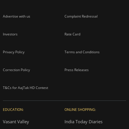
Advertise with us
Complaint Redressal
Investors
Rate Card
Privacy Policy
Terms and Conditions
Correction Policy
Press Releases
T&Cs for AajTak HD Contest
EDUCATION:
ONLINE SHOPPING:
Vasant Valley
India Today Diaries