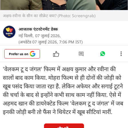
अक्षय-रवीना के सीन का सीक्रेट क्या? (Photo: Screengrab)
आजतक एंटरटेनमेंट डेस्क
नई दिल्ली,
07 जुलाई 2026,
(अपडेटेड 07 जुलाई 2026, 7:06 PM IST)
Prefer us on
'वेलकम टू द जंगल' फिल्म में अक्षय कुमार और रवीना की
सालों बाद काम किया. मोहरा फिल्म से ही दोनों की जोड़ी को
खूब पसंद किया जाता रहा है. लेकिन अफेयर और सगाई टूटने
की चर्चा के बाद से इन्होंने कभी साथ काम नहीं किया. ऐसे में
अहमद खान की डायरेक्टेड फिल्म 'वेलकम टू द जंगल' में जब
इनकी जोड़ी बनी तो फैंस ने थियेटर में खूब सीटियां मारीं.