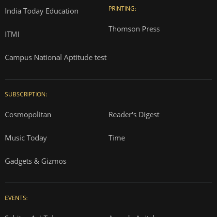
PRINTING:
India Today Education
Thomson Press
ITMI
Campus National Aptitude test
SUBSCRIPTION:
Cosmopolitan
Reader's Digest
Music Today
Time
Gadgets & Gizmos
EVENTS: