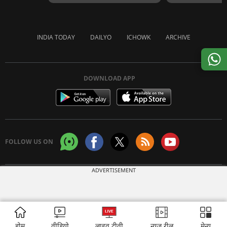
INDIA TODAY
DAILYO
ICHOWK
ARCHIVE
DOWNLOAD APP
FOLLOW US ON
ADVERTISEMENT
Copyright © 2026 Living Media India Limited. For reprint rights:
Syndications
Today
होम
वीडियो
लाइव टीवी
न्यूज़ रील
मेन्यू