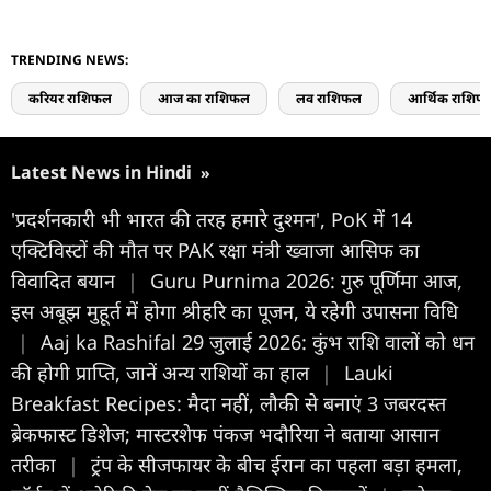
TRENDING NEWS:
करियर राशिफल
आज का राशिफल
लव राशिफल
आर्थिक राशिफ
Latest News in Hindi
»
'प्रदर्शनकारी भी भारत की तरह हमारे दुश्मन', PoK में 14
एक्टिविस्टों की मौत पर PAK रक्षा मंत्री ख्वाजा आसिफ का
विवादित बयान
|
Guru Purnima 2026: गुरु पूर्णिमा आज,
इस अबूझ मुहूर्त में होगा श्रीहरि का पूजन, ये रहेगी उपासना विधि
|
Aaj ka Rashifal 29 जुलाई 2026: कुंभ राशि वालों को धन
की होगी प्राप्ति, जानें अन्य राशियों का हाल
|
Lauki
Breakfast Recipes: मैदा नहीं, लौकी से बनाएं 3 जबरदस्त
ब्रेकफास्ट डिशेज; मास्टरशेफ पंकज भदौरिया ने बताया आसान
तरीका
|
ट्रंप के सीजफायर के बीच ईरान का पहला बड़ा हमला,