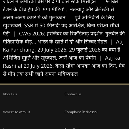
जॉर्डन में अमेरिकी बेस पर दागीं बैलिस्टिक मिसाइलें
|
ग्लोबल
टेंशन के बीच ट्रंप की 'मेगा मीटिंग'... नेतन्याहू और जेलेंस्की से
अलग-अलग कमरे में की मुलाकात
|
पूर्व अग्निवीरों के लिए
खुशखबरी, SSB में 50 फीसदी पद आरक्षित, बिना परीक्षा सीधी
एंट्री
|
CWG 2026: हरजिंदर का रिकॉर्डतोड़ प्रदर्शन, गुलवीर की
ऐतिहासिक दौड़... भारत के खाते में दो और सिल्वर मेडल
|
Aaj
Ka Panchang, 29 July 2026: 29 जुलाई 2026 का क्या है
अभिजित मुहूर्त और राहुकाल, जानें आज का पंचांग
|
Aaj ka
Rashifal 29 July 2026: कैसा रहेगा आपका आज का द‍िन, मेष
से मीन तक सभी जानें अपना भविष्यफल
About us
Contact us
Advertise with us
Complaint Redressal