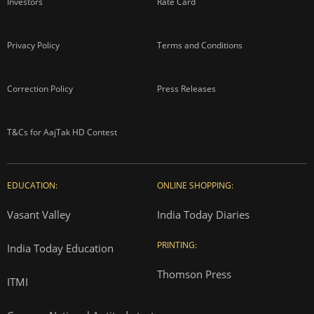
Investors
Rate Card
Privacy Policy
Terms and Conditions
Correction Policy
Press Releases
T&Cs for AajTak HD Contest
EDUCATION:
ONLINE SHOPPING:
Vasant Valley
India Today Diaries
PRINTING:
India Today Education
Thomson Press
ITMI