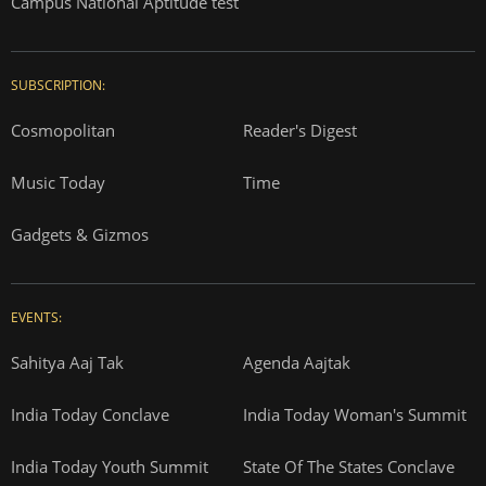
Campus National Aptitude test
SUBSCRIPTION:
Cosmopolitan
Reader's Digest
Music Today
Time
Gadgets & Gizmos
EVENTS:
Sahitya Aaj Tak
Agenda Aajtak
India Today Conclave
India Today Woman's Summit
India Today Youth Summit
State Of The States Conclave