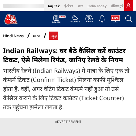
Aaj Tak
ई-पेपर
বাংলা
India Today
इंडिया टुडे हिंदी
MumbaiTak
BT Bazaar
Cosmopolitan
Harper's Bazaar
Northeast
Bri
Hindi News
भारत
न्यूज़
Indian Railways: घर बैठे कैंसिल करें काउंटर
टिकट, ऐसे मिलेगा रिफंड, जानिए रेलवे के नियम
भारतीय रेलवे (Indian Railways) में यात्रा के लिए एक तो
कंफर्म टिकट (Confirm Ticket) मिलना काफी मुश्किल
होता है. वहीं, अगर वेटिंग टिकट कंफर्म नहीं हुआ तो उसे
कैंसिल कराने के लिए टिकट काउंटर (Ticket Counter)
तक पहुंचना झमेला लगता है.
ADVERTISEMENT