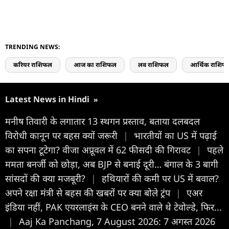
TRENDING NEWS:
करियर राशिफल
आज का राशिफल
लव राशिफल
आर्थिक राशिफ
Latest News in Hindi
»
मनीष तिवारी के लगातार 13 स्थगन प्रस्ताव, बताया दलबदल
विरोधी कानून पर बहस क्यों जरूरी
|
भारतीयों का US में पढ़ाई
का सपना टूटेगा? वीजा अप्रूवल में 62 फीसदी की गिरावट
|
पहले
ममता बनर्जी को छोड़ा, अब BJP से बनाई दूरी… बंगाल के 3 बागी
सांसदों की क्या मजबूरी?
|
हथियारों की कमी पर US में बवाल?
अपने रक्षा मंत्री से बहस की खबरों पर क्या बोले ट्रंप
|
एअर
इंडिया नहीं, PAK एयरलाइंस के CEO बनने वाले थे टेवोल्डे, फिर...
|
Aaj Ka Panchang, 7 August 2026: 7 अगस्त 2026