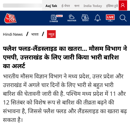
Aaj Tak
ई-पेपर
বাংলা
India Today
इंडिया टुडे हिंदी
MumbaiTak
BT Bazaar
Cosmopolitan
Harper's Bazaar
Northeast
Bri
Hindi News
भारत
न्यूज़
फ्लैश फ्लड-लैंडस्लाइड का खतरा... मौसम विभाग ने
एमपी, उत्तराखंड के लिए जारी किया भारी बारिश
का अलर्ट
भारतीय मौसम विज्ञान विभाग ने मध्य प्रदेश, उत्तर प्रदेश और
उत्तराखंड में अगले चार दिनों के लिए भारी से बहुत भारी
बारिश की चेतावनी जारी की है. पश्चिम मध्य प्रदेश में 11 और
12 सितंबर को विशेष रूप से बारिश की तीव्रता बढ़ने की
संभावना है, जिससे फ्लैश फ्लड और लैंडस्लाइड का खतरा बढ़
सकता है।