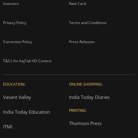
Investors
Rate Card
Privacy Policy
Terms and Conditions
Correction Policy
Press Releases
T&Cs for AajTak HD Contest
EDUCATION:
ONLINE SHOPPING:
Vasant Valley
India Today Diaries
PRINTING:
India Today Education
Thomson Press
ITMI