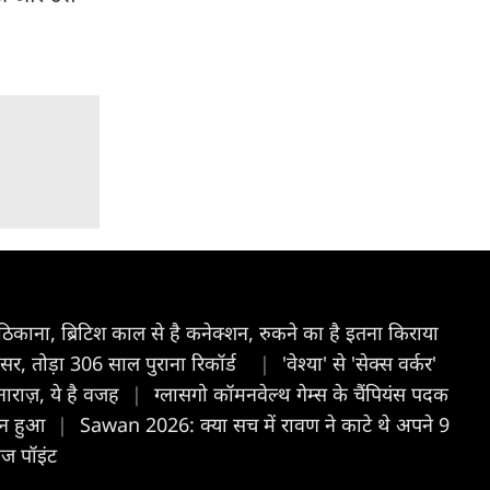
ी ठिकाना, ब्रिटिश काल से है कनेक्शन, रुकने का है इतना किराया
फेसर, तोड़ा 306 साल पुराना रिकॉर्ड
|
'वेश्या' से 'सेक्स वर्कर'
 नाराज़, ये है वजह
|
ग्लासगो कॉमनवेल्थ गेम्स के चैंपियंस पदक
मान हुआ
|
Sawan 2026: क्या सच में रावण ने काटे थे अपने 9
ेज पॉइंट