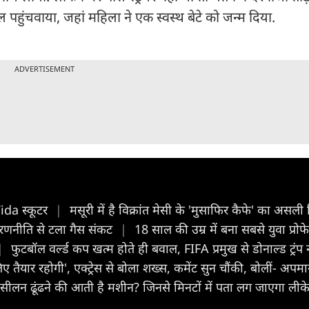
हुंचवाया, जहां महिला ने एक स्वस्थ बेटे को जन्म दिया.
ADVERTISEMENT
ida स्कूटर
|
मसूरी में है विक्रांत मेसी के 'मुसाफिर कैफे' का असल
 रण​नीति से टला गैस संकट
|
18 साल की उम्र में बना सबसे युवा प्रो
|
फुटबॉल वर्ल्ड कप खत्म होते ही बवाल, FIFA प्रमुख से डोनाल्ड ट्रंप
लिए तैयार रहोगी', एक्ट्रेस से बोला शख्स, कमेंट सुन चौंकी, बोलीं- अप
 सीलन ढूंढने की आती है मशीन? जिनसे मिनटों में पता लग जाएगा लीक