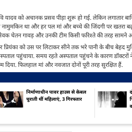
ा रवि यादव को अचानक प्रसव पीड़ा शुरू हो गई. लेकिन लगातार ब
हुंचना नामुमकिन था और हर पल मां और बच्चे की जिंदगी पर खतरा बढ
ाजसेवक चेतन गावड़ और उनकी टीम किसी फरिश्ते की तरह सामने 
र प्रियंका को उस पर लिटाकर सीने तक भरे पानी के बीच बेहद म
पताल पहुंचाया. समय रहते अस्पताल पहुंचने के कारण डॉक्टरों ने
जन्म दिया. फिलहाल मां और नवजात दोनों पूरी तरह सुरक्षित हैं.
निर्माणाधीन पावर हाउस से केबल
द
चुराती थीं महिलाएं, 3 गिरफ्तार
च