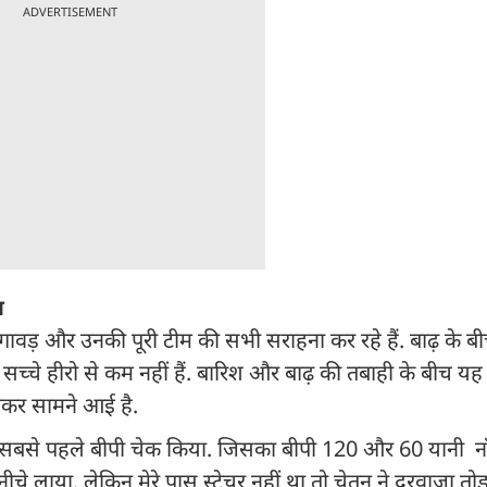
ADVERTISEMENT
ा
वड़ और उनकी पूरी टीम की सभी सराहना कर रहे हैं. बाढ़ के बी
च्चे हीरो से कम नहीं हैं. बारिश और बाढ़ की तबाही के बीच य
नकर सामने आई है.
ी सबसे पहले बीपी चेक किया. जिसका बीपी 120 और 60 यानी नॉ
चे लाया. लेकिन मेरे पास स्ट्रेचर नहीं था तो चेतन ने दरवाजा त