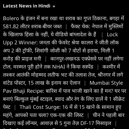
Latest News in Hindi
»
Bolero के इंजन में बना रखा था शराब का गुप्त ठिकाना, बगहा में
581.82 लीटर शराब-बीयर जब्त
|
फैक्ट चेक: नेपाल में मुस्लिमों
के खिलाफ हिंसा के नहीं, ये वीडियो बांग्लादेश के हैं
|
Lock
Upp 2 Winner: जनता की फेवरेट श्रेया कालरा ने जीती लॉक
अप 2 की ट्रॉफी, शिवांगी जोशी को 7 वोटों से हराया, मिली 1
करोड़ की प्राइज मनी
|
कानपुर-लखनऊ एक्प्रेसवे पर नहीं लगेगा
टोल, मरम्मत पूरी होने तक NHAI ने किया सस्पेंड
|
कश्मीर में
लश्कर आतंकी मोहम्मद लतीफ भट की तलाश तेज, श्रीनगर में लगे
वांटेड पोस्टर, 15 लाख के इनाम का ऐलान
|
Mumbai Style
Pav Bhaji Recipe: बारिश में पाव भाजी खाने का है मन? घर पर
बनाएं बिल्कुल मुंबई स्टाइल, स्वाद और रंग के लिए डालें ये 1 सीक्रेट
पेस्ट
|
Thali Cost Surge: 16 में से 15 खाने के सामान हुए
महंगे, आपको पता चला? एक-एक की लिस्ट
|
चीन ने पहली बार
दिखाए कई लॉन्चर, आवाज़ से 5 गुना तेज़ DF-17 मिसाइल
|