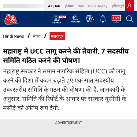
Aaj Tak
ई-पेपर
বাংলা
India Today
इंडिया टुडे हिंदी
MumbaiTak
BT Bazaar
Cosmopolitan
Harper's Bazaar
Northeast
Bri
Hindi News
भारत
महाराष्ट्र
महाराष्ट्र में UCC लागू करने की तैयारी, 7 सदस्यीय
समिति गठित करने की घोषणा
महाराष्ट्र सरकार ने समान नागरिक संहिता (UCC) को लागू
करने की दिशा में कदम बढ़ाते हुए एक सात-सदस्यीय
उच्चस्तरीय समिति के गठन की घोषणा की है. जानकारी के
अनुसार, समिति की रिपोर्ट के आधार पर सरकार यूसीसी के
मसौदे को अंतिम रूप देगी.
ADVERTISEMENT