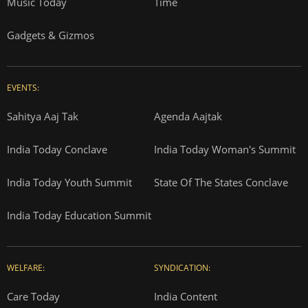
Music Today
Time
Gadgets & Gizmos
EVENTS:
Sahitya Aaj Tak
Agenda Aajtak
India Today Conclave
India Today Woman's Summit
India Today Youth Summit
State Of The States Conclave
India Today Education Summit
WELFARE:
SYNDICATION:
Care Today
India Content