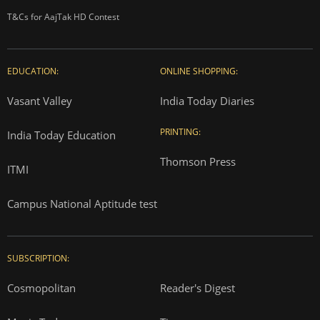
T&Cs for AajTak HD Contest
EDUCATION:
ONLINE SHOPPING:
Vasant Valley
India Today Diaries
PRINTING:
India Today Education
Thomson Press
ITMI
Campus National Aptitude test
SUBSCRIPTION:
Cosmopolitan
Reader's Digest