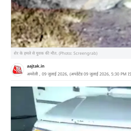
शेर के हमले से युवक की मौत. (Photo: Screengrab)
aajtak.in
अमरेली ,
09 जुलाई 2026,
(अपडेटेड 09 जुलाई 2026, 5:30 PM I
गुजरात के अमरेली जिले में शेर देखने का जुनून एक 21 सा
से सटे क्षेत्र में शेर के हमले में सोहिल मुंजावर की मौत हो 
है. लगातार बढ़ रही ऐसी घटनाओं ने वन विभाग और स्थानीय 
अन्य साथियों के साथ रात में लिलिया के अंताल्या के पास जं
एक शेर ने अचानक हमला कर दिया. शेर ने 21 वर्षीय सोहि