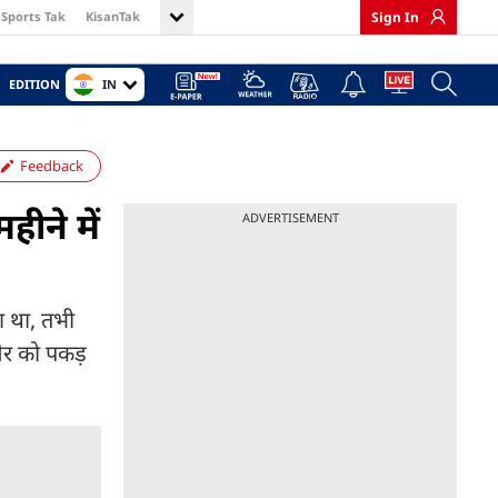
Sports Tak
KisanTak
Sign In
IN
EDITION
Feedback
ीने में
ADVERTISEMENT
या था, तभी
शेर को पकड़