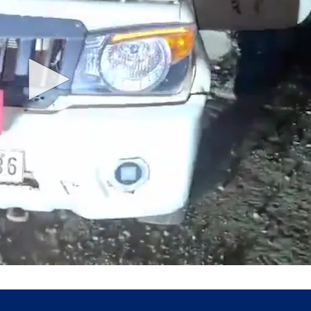
और पढ़ें
गई. सूचना मिलने के बाद वन विभाग के कर्मचारी और अधिकारी 
 शव को छुड़ाया. इसके बाद शव को पोस्टमार्टम के लिए लिलिया अस्
छले डेढ़ महीने के दौरान शेरों के हमलों की कई घटनाएं सामने आ च
अन्य लोग घायल हुए हैं. लगातार बढ़ते हमलों ने इलाके में दह
े एक बच्चे पर हमला कर उसकी जान ले ली थी. सावरकुंडला के जु
 के कोवाया गांव में उत्तराखंड के एक प्रवासी युवक की भी शेर के
ो भी शेर ने मार डाला था. अब लिलिया के पास सोहिल मुंजावर की 