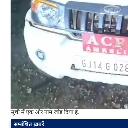
सोहिल की मौके पर ही मौत हो गई.
घटना की जानकारी मिलते ही वन विभाग में अफरा-तफरी मच 
पर पहुंचे. काफी प्रयास के बाद उन्होंने शेर से सोहिल के
गया. यह घटना ऐसे समय में हुई है जब
अमरेली
जिले में पि
अवधि में अब तक सात लोगों की जान जा चुकी है, जबकि दो 
बना दिया है.
इससे पहले बगसरा के घंटियाल गांव में शेर ने सात साल क
में एक बुजुर्ग किसान शेर के हमले का शिकार बना था. राजुला
हो गई थी. खंभा के चतुरी गांव में छह साल के एक बच्चे क
सूची में एक और नाम जोड़ दिया है.
सम्बंधित ख़बरें