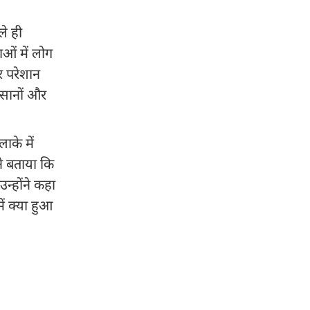
ले ही
ओं में लोग
र परेशान
ंसानों और
ाके में
े बताया कि
न्होंने कहा
ं क्या हुआ