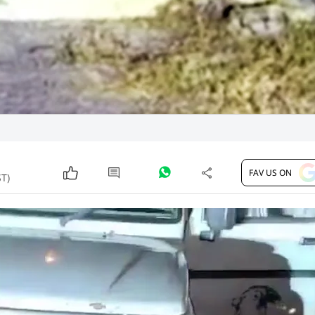
FAV US ON
ST)
ल के युवक की जान ले गया. जिले के लिलिया इलाके में अंताल्या
गई. पिछले डेढ़ महीने में अमरेली जिले में शेर के हमलों से यह सातवी
लोगों की चिंता बढ़ा दी है. जानकारी के मुताबिक, सोहिल मुंजाव
गल के इलाके में शेर देखने गया था. तीनों युवक शेर को देख रहे थ
ल मुंजावर को दबोच लिया और उसे झाड़ियों की तरफ घसीट ले गया