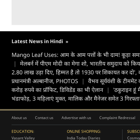
Latest News in Hindi
»
Mango Leaf Uses: आम के आम पत्तों के भी दाम! कूड़ा समझक
|
मेलबर्न में पीएम मोदी का मेगा शो, भारतीय समुदाय को कि
2.80 लाख उड़ा दिए, हिम्मत है तो 1930 पर शिकायत कर दो', 
प्रधानमंत्री अल्बानीज, PHOTOS
|
वैभव सूर्यवंशी के टीममे
करोड़ रुपये का प्रॉफिट, डिविडेंड का भी ऐलान
|
'ठकुराइन हूं
भंडाफोड़, 3 महिलाएं मुक्त, मालिक और मैनेजर समेत 3 गिरफ्ता
About us
Contact us
Advertise with us
Complaint Redressal
EDUCATION:
ONLINE SHOPPING:
SUBSCR
Vasant Valley
India Today Diaries
Cosmop