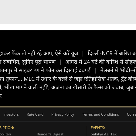
र फेंक तो नहीं रहे आप, ऐसे करें यूज
|
दिल्ली-NCR में बारिश बन
या संबोधित, सुनिए पूरा भाषण
|
आगरा में 24 घंटे की बारिश से सोहल
कानपुर में साइबर ठग ने फोन कर दिखाई दबंगई
|
मेलबर्न में 'मोदी
ट का तूफान... MLC में उधार के बल्ले से जड़ा ऐतिहासिक शतक, ट्रेंट 
 मैं, भीख मांगने वाली नहीं', अंजना का खेसारी के फैन्स को जवाब, जु
र
Investors
Rate Card
Privacy Policy
Terms and Conditions
Corre
IPTION:
EVENTS:
olitan
Reader's Digest
Sahitya Aaj Tak