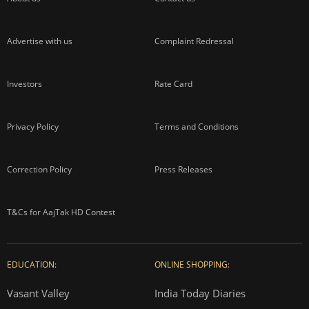
Advertise with us
Complaint Redressal
Investors
Rate Card
Privacy Policy
Terms and Conditions
Correction Policy
Press Releases
T&Cs for AajTak HD Contest
EDUCATION:
ONLINE SHOPPING:
Vasant Valley
India Today Diaries