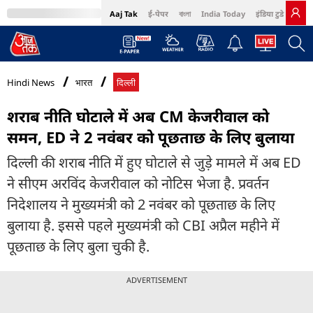
Aaj Tak
ई-पेपर
বাংলা
India Today
इंडिया टुडे हिंदी
MumbaiTak
BT Bazaar
Cosmopolitan
Harper's Bazaar
Northeast
Bri
Hindi News
भारत
दिल्ली
शराब नीति घोटाले में अब CM केजरीवाल को
समन, ED ने 2 नवंबर को पूछताछ के लिए बुलाया
दिल्ली की शराब नीति में हुए घोटाले से जुड़े मामले में अब ED
ने सीएम अरविंद केजरीवाल को नोटिस भेजा है. प्रवर्तन
निदेशालय ने मुख्यमंत्री को 2 नवंबर को पूछताछ के लिए
बुलाया है. इससे पहले मुख्यमंत्री को CBI अप्रैल महीने में
पूछताछ के लिए बुला चुकी है.
ADVERTISEMENT