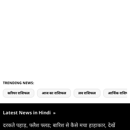
TRENDING NEWS:
करियर राशिफल
आज का राशिफल
लव राशिफल
आर्थिक राशिफ
Latest News in Hindi
»
दरकते पहाड़, फ्लैश फ्लड; बारिश से कैसे मचा हाहाकार, देखें