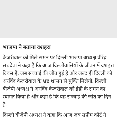
भाजपा ने बताया दशहरा
केजरीवाल को मिले समन पर दिल्ली भाजपा अध्यक्ष वीरेंद्र
सचदेवा ने कहा है कि आज दिल्लीवासियों के जीवन में दशहरा
दिवस है, जब सच्चाई की जीत हुई है और जल्द ही दिल्ली को
अरविंद केजरीवाल के भ्रष्ट शासन से मुक्ति मिलेगी. दिल्ली
बीजेपी अध्यक्ष ने अरविंद केजरीवाल को ईडी के समन का
स्वागत किया है और कहा है कि यह सच्चाई की जीत का दिन
है.
दिल्ली बीजेपी अध्यक्ष ने कहा कि आज जब सुप्रीम कोर्ट ने