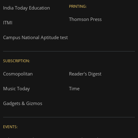
PRINTING:
India Today Education
Thomson Press
ITMI
Campus National Aptitude test
SUBSCRIPTION:
Cosmopolitan
Reader's Digest
Music Today
Time
Gadgets & Gizmos
EVENTS: