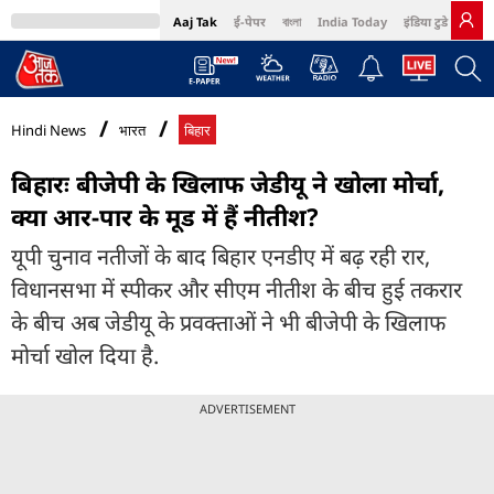
Aaj Tak
ई-पेपर
বাংলা
India Today
इंडिया टुडे हिंदी
MumbaiTak
BT Bazaar
Cosmopolitan
Harper's Bazaar
Northeast
Bri
Hindi News
भारत
बिहार
बिहारः बीजेपी के खिलाफ जेडीयू ने खोला मोर्चा,
क्या आर-पार के मूड में हैं नीतीश?
यूपी चुनाव नतीजों के बाद बिहार एनडीए में बढ़ रही रार,
विधानसभा में स्पीकर और सीएम नीतीश के बीच हुई तकरार
के बीच अब जेडीयू के प्रवक्ताओं ने भी बीजेपी के खिलाफ
मोर्चा खोल दिया है.
ADVERTISEMENT