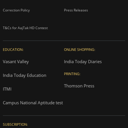
Correction Policy
Press Releases
T&Cs for AajTak HD Contest
EDUCATION:
ONLINE SHOPPING:
Vasant Valley
India Today Diaries
PRINTING:
India Today Education
Thomson Press
ITMI
Campus National Aptitude test
SUBSCRIPTION: