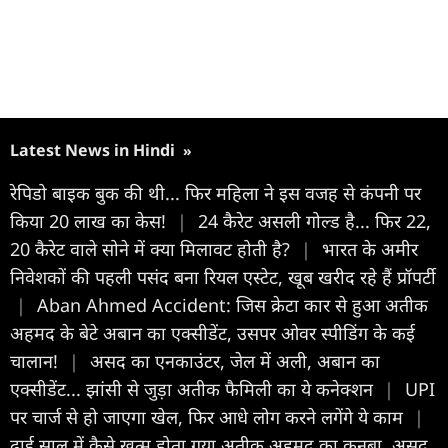
Latest News in Hindi
»
रेपिडो बाइक बुक की थी... फिर महिला ने इस वजह से कंपनी पर
किया 20 लाख का केस!
|
24 कैरेट असली गोल्ड है... फिर 22,
20 कैरेट वाले सोने में क्या मिलावट होती है?
|
भारत के अमीर
निवेशकों की पहली पसंद बना रियल एस्टेट, खूब खरीद रहे हैं प्रॉपर्टी
|
Aban Ahmed Accident: जिस क्रेटा कार से हुआ अतीक
अहमद के बेटे अबान का एक्सीडेंट, उसपर ओवर स्पीडिंग के कई
चालान!
|
असद का एनकाउंटर, जेल में अली, अबान का
एक्सीडेंट... झांसी से जुड़ा अतीक फैमिली का ये कनेक्शन
|
UPI
पर चार्ज से हो जाएगा खेल, फिर आधे लोग करने लगेंगे ये काम
|
ढाई साल में कैसे खत्म होता गया अतीक अहमद का कुनबा, असद