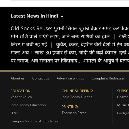
Latest News in Hindi
»
Old Socks Reuse: पुरानी-सिंगल जुराबें बेकार समझकर फेंकने
मीन राशि वाले पाएंगे लाभ, जानें अन्य राशियों का हाल
|
इंग्ल
लिस्ट में बची रह गईं
|
कुवैत, कतर, बहरीन जैसे देशों में ट्रेन क
गोल्ड अब 1 लाख 30 हजार से कम, चांदी की बढ़ी कीमत, देखे
पर नमाज, अब सनातन पर जिंदाबाद... शामली के आयुष ने बताय
About us
Contact us
Advertise with us
Complaint Redressal
EDUCATION:
ONLINE SHOPPING:
SUBSCR
Vasant Valley
India Today Diaries
Cosmop
India Today Education
Music 
PRINTING:
Thomson Press
ITMI
Gadget
Campus National Aptitude test