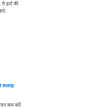
ये हार्ट की
ाएं.
 की सलाह
सेवन कम करें.