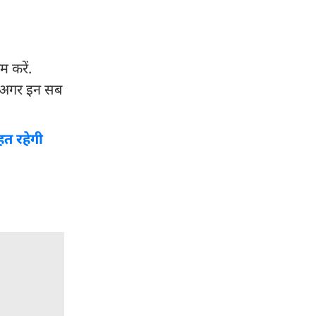
 करें.
ं. अगर इन सब
हत रहेगी