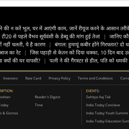
 की न करें भूल, घर में आएंगी काम, जानें रीयूज करने के आसान तरी
ैंड टी20 से पहले वैभव सूर्यवंशी के डेब्यू की मांग हुई तेज!
|
जानिए कौन
्यों नहीं चलती, ये है कारण
|
बंगाल: हुमायूं कबीर होंगे गिरफ्तार? दो
ं आज का रेट
|
जिस पहाड़ी से केतन को दिया धक्का, 10 दिन बाद उस
ा क्यों की घर वापसी?
|
पत्नी ने की गैंगस्टर से डील, पति को धमकी
Investors
Rate Card
Privacy Policy
Terms and Conditions
Corre
IPTION:
EVENTS:
olitan
Reader's Digest
Sahitya Aaj Tak
Today
Time
India Today Conclave
s & Gizmos
India Today Youth Summit
India Today Education Su