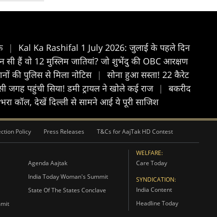
के
|
Kal Ka Rashifal 1 July 2026: जुलाई के पहले दिन
 सी हैं वो 12 मुस्लिम जातियां? जो शुभेंदु की OBC आरक्षण
 थानों की पुलिस से मिला नोटिस
|
सोना हुआ सस्ता! 22 कैरेट
ी जगह पहुंची सिया! डमी ट्रायल ने खोले कई राज
|
बकरीद
 भरा कॉल, देखें दिल्ली से सामने आई ये पूरी साज‍िश
ction Policy
Press Releases
T&Cs for AajTak HD Contest
WELFARE:
Agenda Aajtak
Care Today
India Today Woman's Summit
SYNDICATION:
India Content
State Of The States Conclave
Headline Today
mmit