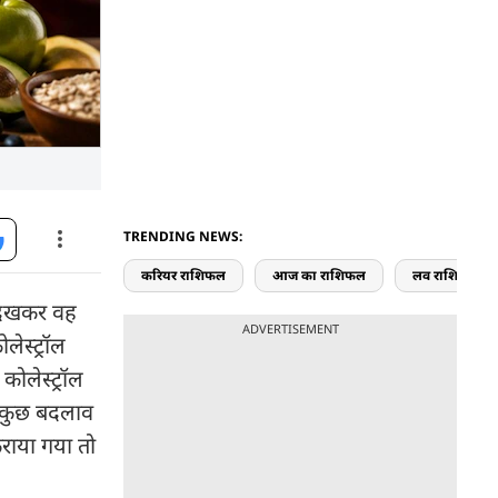
TRENDING NEWS:
करियर राशिफल
आज का राशिफल
लव राशिफल
 देखकर वह
ADVERTISEMENT
ेस्ट्रॉल
ोलेस्ट्रॉल
ं कुछ बदलाव
राया गया तो