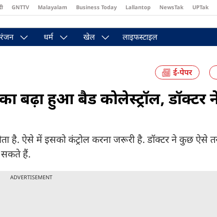
दी
GNTTV
Malayalam
Business Today
Lallantop
NewsTak
UPTak
st
Brides Today
Reader’s Digest
Astro Tak
रंजन
धर्म
खेल
लाइफस्टाइल
ा बढ़ा हुआ बैड कोलेस्ट्रॉल, डॉक्टर 
 है. ऐसे में इसको कंट्रोल करना जरूरी है. डॉक्टर ने कुछ ऐसे तर
सकते हैं.
ADVERTISEMENT