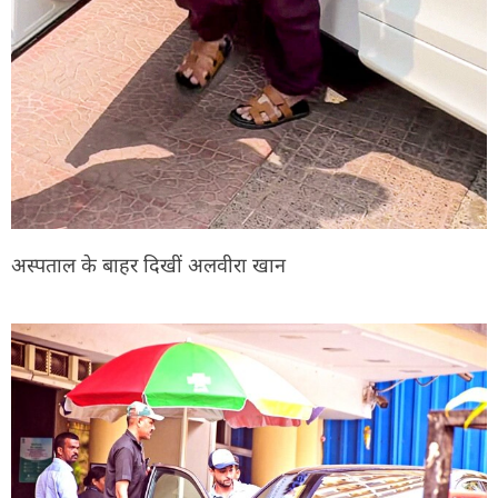
अस्पताल के बाहर दिखीं अलवीरा खान