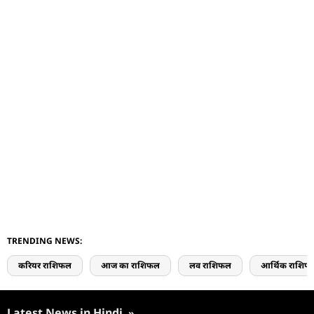
TRENDING NEWS:
करियर राशिफल
आज का राशिफल
लव राशिफल
आर्थिक राशिफ
Latest News in Hindi
»