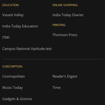
EDUCATION:
ONLINE SHOPPING:
Vasant Valley
India Today Diaries
PRINTING:
India Today Education
Thomson Press
ITMI
Campus National Aptitude test
SUBSCRIPTION:
Cosmopolitan
Reader's Digest
Music Today
Time
Gadgets & Gizmos