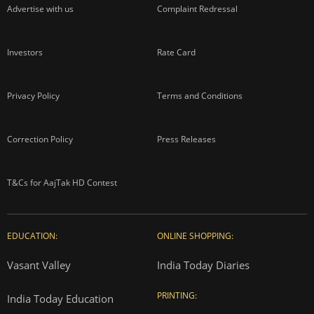
Advertise with us
Complaint Redressal
Investors
Rate Card
Privacy Policy
Terms and Conditions
Correction Policy
Press Releases
T&Cs for AajTak HD Contest
EDUCATION:
ONLINE SHOPPING:
Vasant Valley
India Today Diaries
PRINTING:
India Today Education