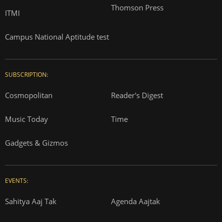
Thomson Press
ITMI
Campus National Aptitude test
SUBSCRIPTION:
Cosmopolitan
Reader's Digest
Music Today
Time
Gadgets & Gizmos
EVENTS:
Sahitya Aaj Tak
Agenda Aajtak