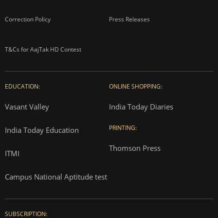
Correction Policy
Press Releases
T&Cs for AajTak HD Contest
EDUCATION:
ONLINE SHOPPING:
Vasant Valley
India Today Diaries
PRINTING:
India Today Education
Thomson Press
ITMI
Campus National Aptitude test
SUBSCRIPTION: