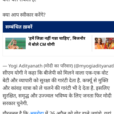
क्या आप स्वीकार करेंगे?
सम्बंधित ख़बरें
'हमें जिन्ना नहीं गन्ना चाहिए', बिजनौर
में बोले CM योगी
— Yogi Adityanath (मोदी का परिवार) (@myogiadityanat
सीएम योगी ने कहा कि बीजेपी को मिलने वाला एक-एक वोट
बेटी और व्यापारी को सुरक्षा की गारंटी देता है. कर्फ्यू से मुक्ति
और कांवड़ यात्रा को ले चलने की गारंटी भी दे देता है. इसलिए
सुरक्षित, समृद्ध और उज्ज्वल भविष्य के लिए जनता फिर मोदी
सरकार चुनेगी.
गौरतलब है कि
अमरोहा
में 26 अप्रैल को वोट डाले जाएंगे. यहां