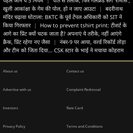
पहले जानें ये 5 नियम
|
पति से तलाक, फ‍िर गर्लफ्रेंड संग 'रोमांस',
खुली आकांक्षा के गेम की पोल, हो न जाए आउट!
|
बदरीनाथ
मंदिर चढ़ावा घोटाला: BKTC के पूर्व टेंपल अधिकारी को SIT ने
किया गिरफ्तार
|
How to prevent tshirt print: टीशर्ट के
आगे का प्रिंट क्यों चटक जाता है? अपनाएं ये तरीके, नहीं आएंगे
क्रैक, प्रिंट रहेगा नए जैसा
|
नंबर-9 पर आया, वर्ल्ड रिकॉर्ड तोड़ा
और टीम को जिता दिया... CSK स्टार के भाई ने मचाया कोहराम
About us
Contact us
Advertise with us
Complaint Redressal
Investors
Rate Card
Privacy Policy
Terms and Conditions