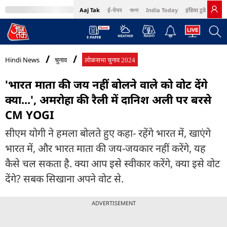
Aaj Tak
ई-पेपर
বাংলা
India Today
इंडिया टुडे हिंदी
MumbaiTak
BT Bazaar
Cosmopolitan
Harper's Bazaar
Northeast
Bri
Hindi News
चुनाव
लोकसभा चुनाव 2024
'भारत माता की जय नहीं बोलने वाले को वोट देंगे
क्या...', अमरोहा की रैली में दानिश अली पर बरसे
CM YOGI
सीएम योगी ने हमला बोलते हुए कहा- रहेंगे भारत में, खाएंगे
भारत में, और भारत माता की जय-जयकार नहीं करेंगे, यह
कैसे चल सकता है. क्या आप इसे स्वीकार करेंगे, क्या इसे वोट
देंगे? सबक सिखाना अपने वोट से.
ADVERTISEMENT