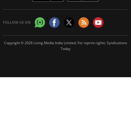
FOLLOW US ON
Copyright © 2026 Living Media India Limited. For reprint rights:
Syndications
Today