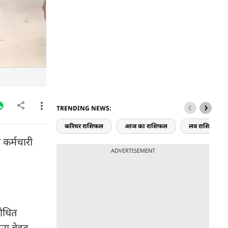
TRENDING NEWS:
करियर राशिफल
आज का राशिफल
लव राशिफल
न कर्मचारी
ADVERTISEMENT
शोधित
चना बेहद