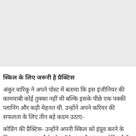
स्किल के लिए जरूरी है प्रैक्टिस
अंकुर वारिकू ने अपने पोस्ट में बताया कि इस इंजीनियर की
कामयाबी कोई तुक्का नहीं थी बल्कि इसके पीछे एक पक्की
प्लानिंग और कड़ी मेहनत थी. उन्होंने अपने करियर की
सफलता के लिए तीन बड़े कदम उठाए-
कोडिंग की प्रैक्टिस- उन्होंने अपनी स्किल को इंप्रूव करने के