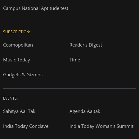
Campus National Aptitude test
SUBSCRIPTION:
Cosmopolitan
Reader's Digest
Music Today
Time
Gadgets & Gizmos
EVENTS:
Sahitya Aaj Tak
Agenda Aajtak
India Today Conclave
India Today Woman's Summit