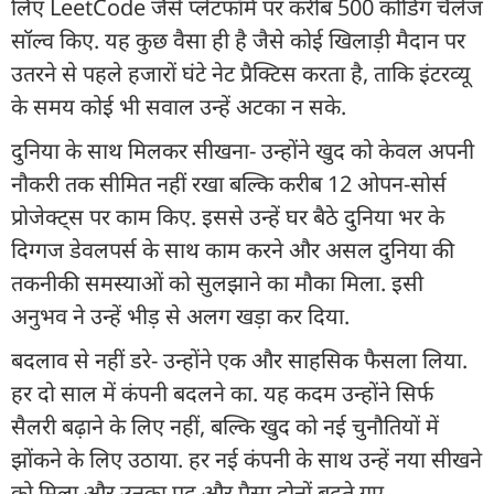
लिए LeetCode जैसे प्लेटफॉर्म पर करीब 500 कोडिंग चैलेंज
सॉल्व किए. यह कुछ वैसा ही है जैसे कोई खिलाड़ी मैदान पर
उतरने से पहले हजारों घंटे नेट प्रैक्टिस करता है, ताकि इंटरव्यू
के समय कोई भी सवाल उन्हें अटका न सके.
दुनिया के साथ मिलकर सीखना- उन्होंने खुद को केवल अपनी
नौकरी तक सीमित नहीं रखा बल्कि करीब 12 ओपन-सोर्स
प्रोजेक्ट्स पर काम किए. इससे उन्हें घर बैठे दुनिया भर के
दिग्गज डेवलपर्स के साथ काम करने और असल दुनिया की
तकनीकी समस्याओं को सुलझाने का मौका मिला. इसी
अनुभव ने उन्हें भीड़ से अलग खड़ा कर दिया.
बदलाव से नहीं डरे- उन्होंने एक और साहसिक फैसला लिया.
हर दो साल में कंपनी बदलने का. यह कदम उन्होंने सिर्फ
सैलरी बढ़ाने के लिए नहीं, बल्कि खुद को नई चुनौतियों में
झोंकने के लिए उठाया. हर नई कंपनी के साथ उन्हें नया सीखने
को मिला और उनका पद और पैसा दोनों बढ़ते गए.