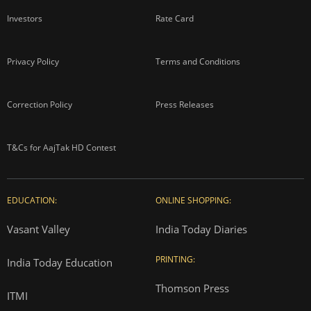
Investors
Rate Card
Privacy Policy
Terms and Conditions
Correction Policy
Press Releases
T&Cs for AajTak HD Contest
EDUCATION:
ONLINE SHOPPING:
Vasant Valley
India Today Diaries
PRINTING:
India Today Education
Thomson Press
ITMI