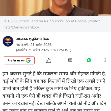
Rs 15,000 intern land on Rs 7.5 crore job at Google (Photo :
insta/@ankurwarikoo)
आजतक एजुकेशन डेस्क
नई दिल्ली,
21 अप्रैल 2026,
(अपडेटेड 21 अप्रैल 2026, 1:43 PM IST)
Prefer us on
हम अक्सर सुनते हैं कि सफलता समय और मेहनत मांगती है.
कई लोगों के लिए यह बस किताबों में लिखी एक अच्छी लगने
वाली बात होती है लेकिन कुछ लोगों के लिए हकीकत. यह
कहानी भी एक ऐसे ही शख्स की है जिसने रातों-रात अमीर
बनने का ख्वाब नहीं देखा बल्कि अपनी रातों की नींद और दिन
का सुकून दांव पर लगाकर फर्श से अर्श तक का सफर तय