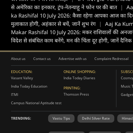
से अमेरिका का इनकार, ट्रंप-नेतन्याहू ने फोन पर की बात
|
Aa
ka Rashifal 10 July 2026: कैसा रहेगा आपका आज का द‍िन
मुलाकात होगी, अहंकार से बचें, जानें शुभ रंग
|
Aaj Ka Kumbh
Makar Rashifal 10 July 2026: मकर राशिवालों की अनजान लो
विदेश से संबंधित काम बनेंगे, मन की चिंता दूर होगी, जानें दैन
About us
Contact us
Advertise with us
Complaint Redressal
EDUCATION:
ONLINE SHOPPING:
SUBSCR
Vasant Valley
India Today Diaries
Cosmop
India Today Education
Music 
PRINTING:
Thomson Press
ITMI
Gadget
Campus National Aptitude test
TRENDING:
Vastu Tips
Delhi Silver Rate
Himac