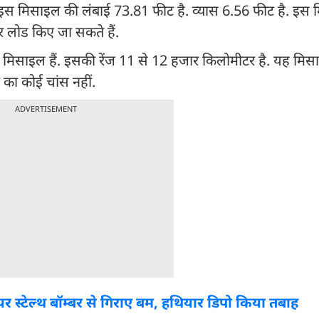
 इस मिसाइल की लंबाई 73.81 फीट है. व्यास 6.56 फीट है. इस म
र लोड किए जा सकते हैं.
क मिसाइल हैं. इसकी रेंज 11 से 12 हजार किलोमीटर है. यह मि
 का कोई चांस नहीं.
ADVERTISEMENT
लियर स्टेल्थ बॉम्बर से गिराए बम, हथियार डिपो किया तबाह