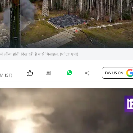
 में लॉन्च होती दिख रही है यार्स मिसाइल. (फोटोः एपी)
FAV US ON
PM IST)
अपने न्यूक्लियर हथियारों का प्रदर्शन शुरू कर दिया है. बड़े पैमान
 वाली इंटरकॉन्टीनेंटल बैलिस्टिक मिसाइल यार्स (Yars ICBM) और 
M) का सफल परीक्षण किया गया. दोनों ही मिसाइलों परमाणु हथि