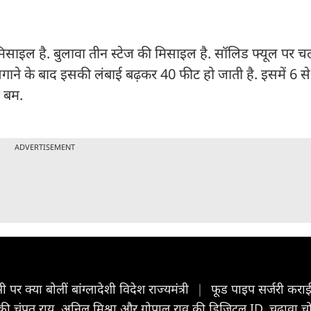
िसाइल है. बुलावा तीन स्टेज की मिसाइल है. सॉलिड फ्यूल पर च
लगाने के बाद इसकी लंबाई बढ़कर 40 फीट हो जाती है. इसमें 6
म बम.
ADVERTISEMENT
 क्या बोलीं बांग्लादेशी विदेश राज्यमंत्री
|
फूड पाइप सर्जरी करा
िवेट की चंपत राय, अनिल मिश्रा और गोपाल राव की डिजिटल ID, चढ़ावा 