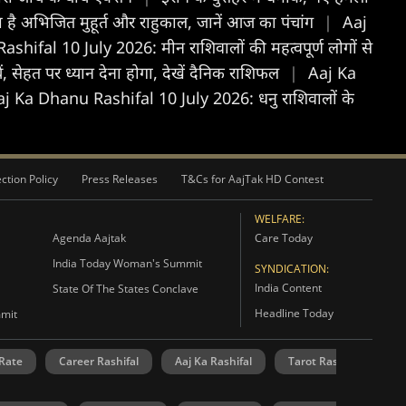
 अभिजित मुहूर्त और राहुकाल, जानें आज का पंचांग
|
Aaj
hifal 10 July 2026: मीन राशिवालों की महत्वपूर्ण लोगों से
 सेहत पर ध्यान देना होगा, देखें दैनिक राशिफल
|
Aaj Ka
j Ka Dhanu Rashifal 10 July 2026: धनु राशिवालों के
ction Policy
Press Releases
T&Cs for AajTak HD Contest
WELFARE:
Agenda Aajtak
Care Today
India Today Woman's Summit
SYNDICATION:
India Content
State Of The States Conclave
Headline Today
mmit
 Rate
Career Rashifal
Aaj Ka Rashifal
Tarot Rashifal
N