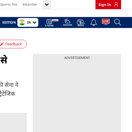
Sports Tak
KisanTak
Sign In
IN
EDITION
Feedback
से
ADVERTISEMENT
ी सेना ने
रैटेजिक