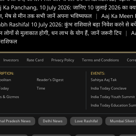
j Ka Panchang, 10 July 2026: जानिए 10 जुलाई 2026 का क्या है
, मेष से मीन तक सभी जानें अपना भविष्यफल
|
Aaj Ka Meen Ras
 Rashifal 10 July 2026: कुंभ राशिवाले बड़ा निवेश करने से बचें,
गों से मुलाकात होगी, धन लाभ के योग हैं, जानें जरूरी टिप
|
Aa
िक राशिफल
Investors
Rate Card
Privacy Policy
Terms and Conditions
Corre
IPTION:
EVENTS:
olitan
Reader's Digest
Sahitya Aaj Tak
Today
Time
India Today Conclave
s & Gizmos
India Today Youth Summit
India Today Education Su
hal Pradesh News
Delhi News
Love Rashifal
Mumbai Silver