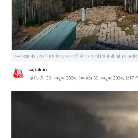
रूसी रक्षा मंत्रालय की प्रेस सेवा द्वारा जारी किए गए वीडियो से ली गई इस तस्वीर
aajtak.in
नई दिल्ली,
30 अक्टूबर 2024,
(अपडेटेड 30 अक्टूबर 2024, 2:17 
रूस के राष्ट्रपति व्लादिमीर पुतिन के आदेश पर रूसी सेना ने 
न्यूक्लियर ड्रिल किए जा रहे हैं. 11 हजार किलोमीटर रेंज
लॉन्च होने वाली बुलावा बैलिस्टिक मिसाइल (Bulava SLB
में सक्षम हैं.