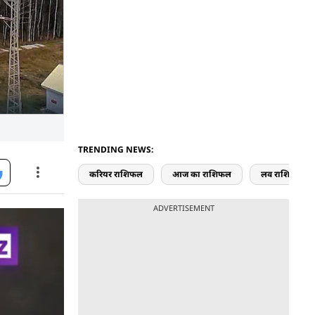
TRENDING NEWS:
करियर राशिफल
आज का राशिफल
लव राशिफल
ADVERTISEMENT
े पर
पनडुब्बी से
यार ले जाने