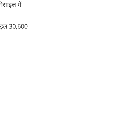
िसाइल में
साइल 30,600