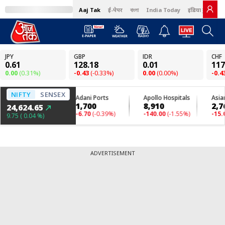
Aaj Tak
ई-पेपर
বাংলা
India Today
इंडिया टुडे हिंदी
ADVERTISEMENT