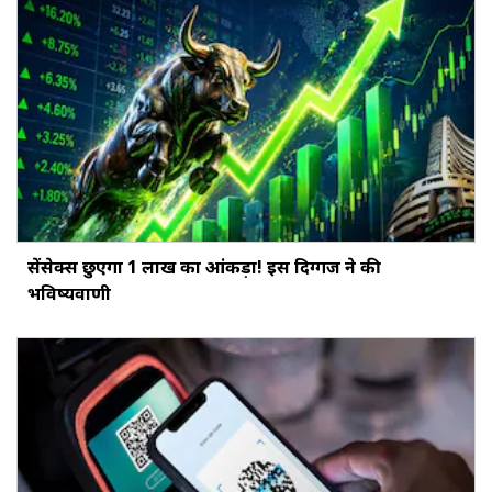
सेंसेक्स छुएगा 1 लाख का आंकड़ा! इस दिग्गज ने की
भविष्यवाणी