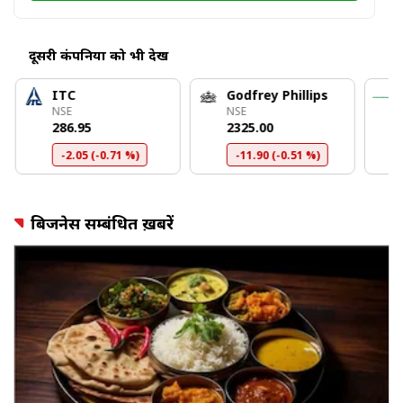
दूसरी कंपनियों को भी देखें
ITC
Godfrey Phillips
NSE
NSE
₹286.95
₹2325.00
-2.05 (-0.71 %)
-11.90 (-0.51 %)
बिजनेस सम्बंधित ख़बरें