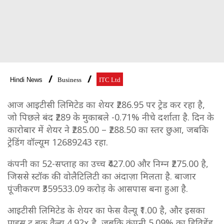
Hindi News
Business
ITC Ltd
आज आइटीसी लिमिटेड का शेयर ₹286.95 पर ट्रेड कर रहा है,
जो पिछले बंद ₹289 के मुकाबले -0.71% नीचे दर्शाता है. दिन के
कारोबार में शेयर ने ₹285.00 – ₹288.50 का स्तर छुआ, जबकि
ट्रेडिंग वॉल्यूम 12689243 रहा.
कंपनी का 52-सप्ताह का उच्च ₹427.00 और निम्न ₹275.00 है,
जिससे स्टॉक की वोलैटिलिटी का अंदाज़ा मिलता है. बाजार
पूंजीकरण ₹359533.09 करोड़ के आसपास बना हुआ है.
आइटीसी लिमिटेड के शेयर का फेस वैल्यू ₹1.00 है, और इसका
प्राइस टू बुक वैल्यू 4.92x है, जबकि कंपनी 5.09% का डिविडेंड