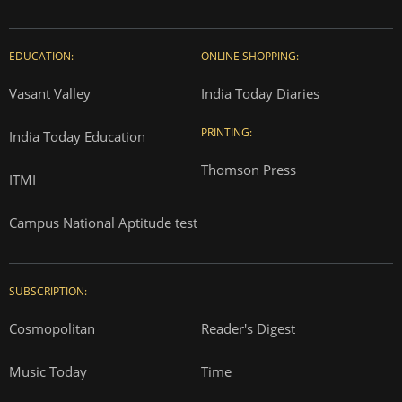
EDUCATION:
ONLINE SHOPPING:
Vasant Valley
India Today Diaries
PRINTING:
India Today Education
Thomson Press
ITMI
Campus National Aptitude test
SUBSCRIPTION:
Cosmopolitan
Reader's Digest
Music Today
Time