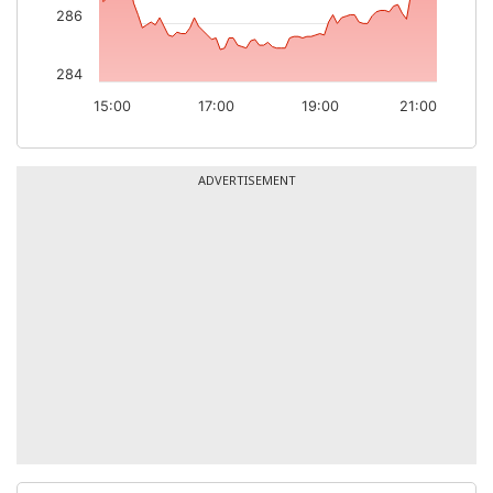
286
284
15:00
17:00
19:00
21:00
ADVERTISEMENT