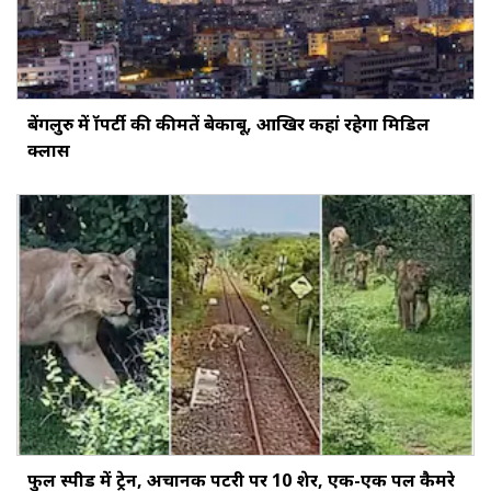
बेंगलुरु में प्रॉपर्टी की कीमतें बेकाबू, आखिर कहां रहेगा मिडिल
क्लास
फुल स्पीड में ट्रेन, अचानक पटरी पर 10 शेर, एक-एक पल कैमरे