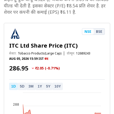
यील्ड भी देती है. इसका सेक्टर (P/E) ₹18.54 प्रति शेयर है. हर
शेयर पर कंपनी की कमाई (EPS) ₹16.11 है.
NSE
BSE
ITC Ltd Share Price (ITC)
सेक्टर:
Tobacco Products(Large Cap)
वॉल्यूम:
12689243
AUG 05, 2026 15:59 IST
बंद
₹286.95
₹-2.05 (-0.71%)
1D
5D
3M
1Y
5Y
10Y
288