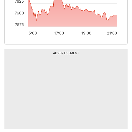
7625
7600
7575
15:00
17:00
19:00
21:00
ADVERTISEMENT