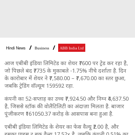
Hindi News
Business
ABB India Ltd
आज एबीबी इंडिया लिमिटेड का शेयर ₹7600 पर ट्रेड कर रहा है,
जो पिछले बंद ₹7735 के मुकाबले -1.75% नीचे दर्शाता है. दिन
के कारोबार में शेयर ने ₹7,580.00 – ₹7,670.00 का स्तर छुआ,
जबकि ट्रेडिंग वॉल्यूम 159592 रहा.
कंपनी का 52-सप्ताह का उच्च ₹7,924.50 और निम्न ₹4,637.50
है, जिससे स्टॉक की वोलैटिलिटी का अंदाज़ा मिलता है. बाजार
पूंजीकरण ₹161050.37 करोड़ के आसपास बना हुआ है.
एबीबी इंडिया लिमिटेड के शेयर का फेस वैल्यू ₹2.00 है, और
इसका प्राइस टू बुक वैल्यू 17.52x है, जबकि कंपनी 0.51% का