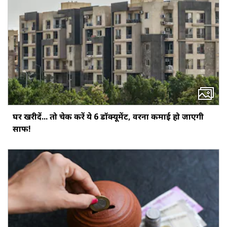
घर खरीदें... तो चेक करें ये 6 डॉक्‍यूमेंट, वरना कमाई हो जाएगी
साफ!