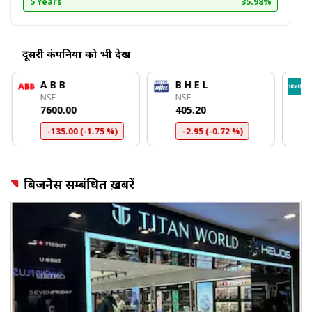
5 Years
35.98%
दूसरी कंपनियों को भी देखें
A B B
B H E L
NSE
NSE
₹7600.00
₹405.20
-135.00 (-1.75 %)
-2.95 (-0.72 %)
बिजनेस सम्बंधित ख़बरें