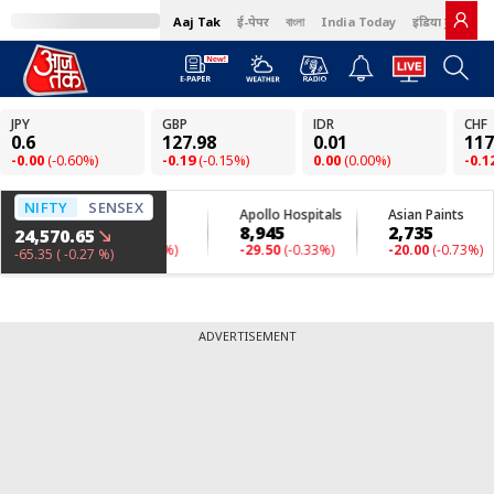
Aaj Tak
ई-पेपर
বাংলা
India Today
इंडिया टुडे हिंदी
ADVERTISEMENT