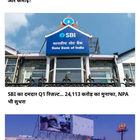
और कमाई?
SBI का दमदार Q1 रिजल्ट... ₹24,113 करोड़ का मुनाफा, NPA
भी सुधरा