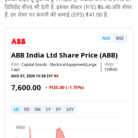
डिविडेंड यील्ड भी देती है. इसका सेक्टर (P/E) ₹46.46 प्रति शेयर
है. हर शेयर पर कंपनी की कमाई (EPS) ₹141.00 है.
NSE
BSE
ABB India Ltd Share Price (ABB)
सेक्टर:
Capital Goods - Electrical Equipment(Large
वॉल्यूम:
Cap)
159592
AUG 07, 2026 15:58 IST
बंद
₹7,600.00
₹-135.00 (-1.75%)
1D
5D
3M
1Y
5Y
10Y
7650