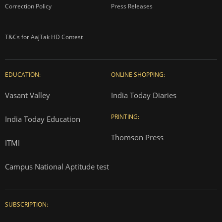
Correction Policy
Press Releases
T&Cs for AajTak HD Contest
EDUCATION:
ONLINE SHOPPING:
Vasant Valley
India Today Diaries
PRINTING:
India Today Education
Thomson Press
ITMI
Campus National Aptitude test
SUBSCRIPTION: