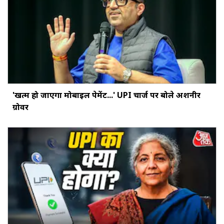
'खत्‍म हो जाएगा मोबाइल पेमेंट...' UPI चार्ज पर बोले अशनीर
ग्रोवर