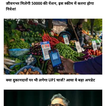
जीवनभर मिलेगी ₹50000 की पेंशन, इस स्‍कीम में करना होगा
निवेश!
क्‍या दुकानदारों पर भी लगेगा UPI चार्ज? आया ये बड़ा अपडेट