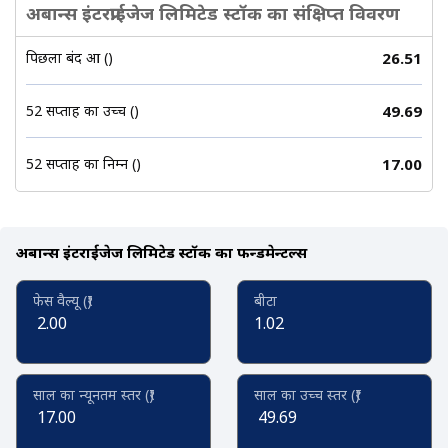
अबान्स इंटरप्राईजेज लिमिटेड स्टॉक का संक्षिप्त विवरण
पिछला बंद हुआ (₹)
26.51
52 सप्ताह का उच्च (₹)
49.69
52 सप्ताह का निम्न (₹)
17.00
अबान्स इंटरप्राईजेज लिमिटेड स्टॉक का फन्डमेन्टल्स
फेस वैल्यू (₹)
बीटा
2.00
1.02
साल का न्यूनतम स्तर (₹)
साल का उच्च स्तर (₹)
17.00
49.69