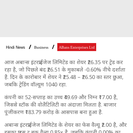
Hindi News
Business
ABans Enterprises Ltd
आज अबान्स इंटरप्राईजेज लिमिटेड का शेयर ₹26.35 पर ट्रेड कर
रहा है, जो पिछले बंद ₹26.51 के मुकाबले -0.60% नीचे दर्शाता
है. दिन के कारोबार में शेयर ने ₹25.48 – ₹26.50 का स्तर छुआ,
जबकि ट्रेडिंग वॉल्यूम 1040 रहा.
कंपनी का 52-सप्ताह का उच्च ₹49.69 और निम्न ₹17.00 है,
जिससे स्टॉक की वोलैटिलिटी का अंदाज़ा मिलता है. बाजार
पूंजीकरण ₹183.79 करोड़ के आसपास बना हुआ है.
अबान्स इंटरप्राईजेज लिमिटेड के शेयर का फेस वैल्यू ₹2.00 है, और
इसका प्राइस टू बुक वैल्यू 0.85x है, जबकि कंपनी 0.00% का