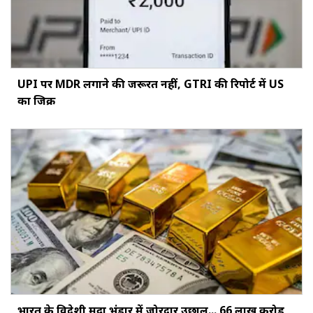
UPI पर MDR लगाने की जरूरत नहीं, GTRI की रिपोर्ट में US
का जिक्र
भारत के विदेशी मुद्रा भंडार में जोरदार उछाल... ₹66 लाख करोड़