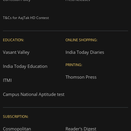
T&Cs for AajTak HD Contest
EDUCATION:
ONLINE SHOPPING:
Vasant Valley
India Today Diaries
PRINTING:
India Today Education
Thomson Press
ITMI
Campus National Aptitude test
SUBSCRIPTION:
Cosmopolitan
Reader's Digest