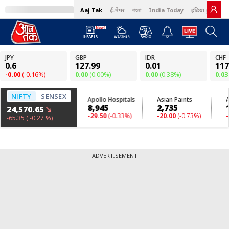
Aaj Tak
ई-पेपर
বাংলা
India Today
इंडिया टुडे हिंदी
ADVERTISEMENT