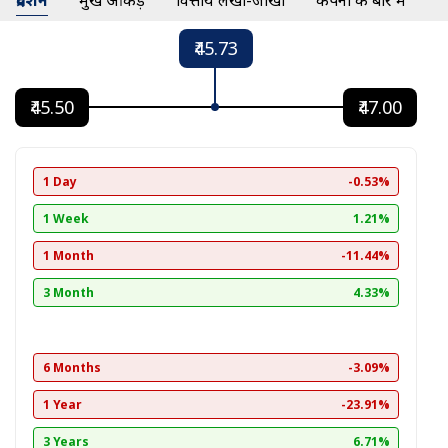
प्रदर्शन
प्रमुख आंकड़े
वित्तीय लेखा-जोखा
कंपनी के बारे में
₹45.73
₹45.50
₹47.00
1 Day
-0.53%
1 Week
1.21%
1 Month
-11.44%
3 Month
4.33%
6 Months
-3.09%
1 Year
-23.91%
3 Years
6.71%