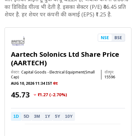
का डिविडेंड यील्ड भी देती है. इसका सेक्टर (P/E) ₹46.45 प्रति
शेयर है. हर शेयर पर कंपनी की कमाई (EPS) ₹1.25 है.
NSE
BSE
Aartech Solonics Ltd Share Price
(AARTECH)
सेक्टर:
Capital Goods - Electrical Equipment(Small
वॉल्यूम:
Cap)
15596
AUG 10, 2026 11:34 IST
बंद
₹45.73
₹-1.27 (-2.70%)
1D
5D
3M
1Y
5Y
10Y