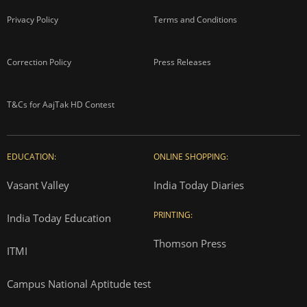
Privacy Policy
Terms and Conditions
Correction Policy
Press Releases
T&Cs for AajTak HD Contest
EDUCATION:
ONLINE SHOPPING:
Vasant Valley
India Today Diaries
PRINTING:
India Today Education
Thomson Press
ITMI
Campus National Aptitude test