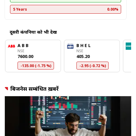
5 Years
0.00%
दूसरी कंपनियों को भी देखें
A B B
B H E L
NSE
NSE
₹7600.00
₹405.20
-135.00 (-1.75 %)
-2.95 (-0.72 %)
बिजनेस सम्बंधित ख़बरें