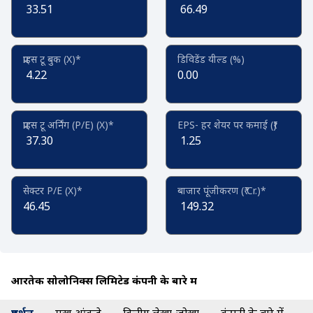
33.51
66.49
प्राइस टू बुक (X)*
डिविडेंड यील्ड (%)
4.22
0.00
प्राइस टू अर्निंग (P/E) (X)*
EPS- हर शेयर पर कमाई (₹)
37.30
1.25
सेक्टर P/E (X)*
बाजार पूंजीकरण (₹ Cr.)*
46.45
149.32
आरतेक सोलोनिक्स लिमिटेड कंपनी के बारे में