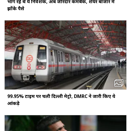
भाग रहे थे ये निवेशक, अब जोरदार कमबैक, शेयर बाजार में
झोंके पैसे
99.95% टाइम पर चली दिल्ली मेट्रो, DMRC ने जारी किए ये
आंकड़े