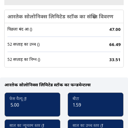
आरतेक सोलोनिक्स लिमिटेड स्टॉक का संक्षिप्त विवरण
पिछला बंद हुआ (₹)
47.00
52 सप्ताह का उच्च (₹)
66.49
52 सप्ताह का निम्न (₹)
33.51
आरतेक सोलोनिक्स लिमिटेड स्टॉक का फन्डमेन्टल्स
फेस वैल्यू (₹)
बीटा
5.00
1.59
साल का न्यूनतम स्तर (₹)
साल का उच्च स्तर (₹)