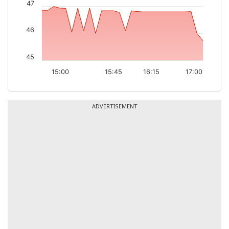
47
46
45
15:00
15:45
16:15
17:00
ADVERTISEMENT