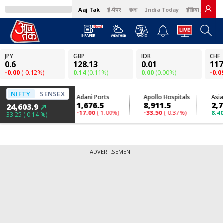
Aaj Tak
ई-पेपर
বাংলা
India Today
इंडिया टुडे हिंदी
ADVERTISEMENT