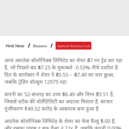
Hindi News
Business
Aartech Solonics Ltd
आज आरतेक सोलोनिक्स लिमिटेड का शेयर ₹47 पर ट्रेड कर रहा
है, जो पिछले बंद ₹47.25 के मुकाबले -0.53% नीचे दर्शाता है.
दिन के कारोबार में शेयर ने ₹45.55 – ₹47.49 का स्तर छुआ,
जबकि ट्रेडिंग वॉल्यूम 12975 रहा.
कंपनी का 52-सप्ताह का उच्च ₹66.49 और निम्न ₹33.51 है,
जिससे स्टॉक की वोलैटिलिटी का अंदाज़ा मिलता है. बाजार
पूंजीकरण ₹149.32 करोड़ के आसपास बना हुआ है.
आरतेक सोलोनिक्स लिमिटेड के शेयर का फेस वैल्यू ₹5.00 है,
और इसका प्राइस टू बुक वैल्यू 4.22x है, जबकि कंपनी 0.00%