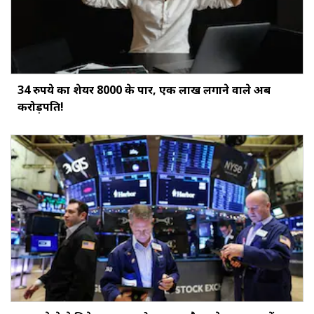
34 रुपये का शेयर ₹8000 के पार, एक लाख लगाने वाले अब
करोड़पति!