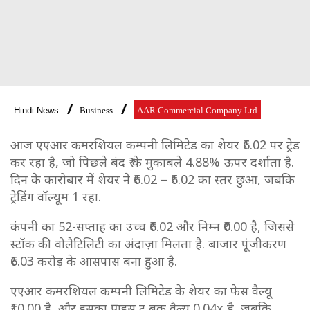
Hindi News
Business
AAR Commercial Company Ltd
आज एएआर कमरशियल कम्पनी लिमिटेड का शेयर ₹6.02 पर ट्रेड
कर रहा है, जो पिछले बंद ₹ के मुकाबले 4.88% ऊपर दर्शाता है.
दिन के कारोबार में शेयर ने ₹6.02 – ₹6.02 का स्तर छुआ, जबकि
ट्रेडिंग वॉल्यूम 1 रहा.
कंपनी का 52-सप्ताह का उच्च ₹6.02 और निम्न ₹0.00 है, जिससे
स्टॉक की वोलैटिलिटी का अंदाज़ा मिलता है. बाजार पूंजीकरण
₹6.03 करोड़ के आसपास बना हुआ है.
एएआर कमरशियल कम्पनी लिमिटेड के शेयर का फेस वैल्यू
₹10.00 है, और इसका प्राइस टू बुक वैल्यू 0.04x है, जबकि