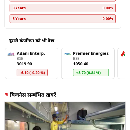
3 Years
0.00%
5 Years
0.00%
दूसरी कंपनियों को भी देखें
Adani Enterp.
Premier Energies
BSE
BSE
₹3019.90
₹1050.40
-6.10 (-0.20 %)
+8.70 (0.84 %)
बिजनेस सम्बंधित ख़बरें