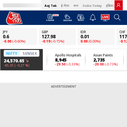
Aaj Tak
ई-पेपर
বাংলা
India Today
इंडिया टुडे हिंदी
ADVERTISEMENT