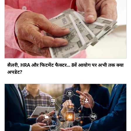
सैलरी, HRA और फिटमेंट फैक्‍टर... 8वें आयोग पर अभी तक क्‍या
अपडेट?