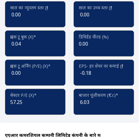
साल का न्यूनतम स्तर (₹)
साल का उच्च स्तर (₹)
0.00
0.00
प्राइस टू बुक (X)*
डिविडेंड यील्ड (%)
0.04
0.00
प्राइस टू अर्निंग (P/E) (X)*
EPS- हर शेयर पर कमाई (₹)
0.00
-0.18
सेक्टर P/E (X)*
बाजार पूंजीकरण (₹ Cr.)*
57.25
6.03
एएआर कमरशियल कम्पनी लिमिटेड कंपनी के बारे में