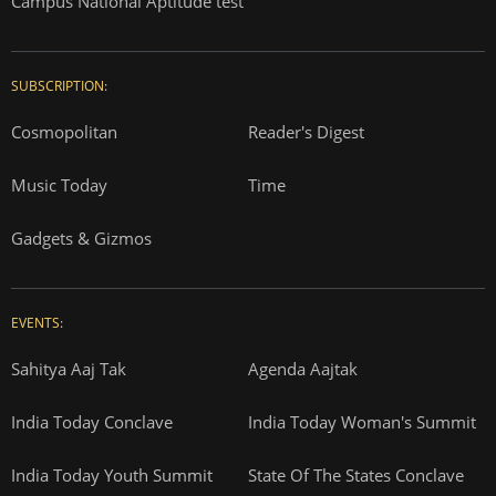
Campus National Aptitude test
SUBSCRIPTION:
Cosmopolitan
Reader's Digest
Music Today
Time
Gadgets & Gizmos
EVENTS:
Sahitya Aaj Tak
Agenda Aajtak
India Today Conclave
India Today Woman's Summit
India Today Youth Summit
State Of The States Conclave