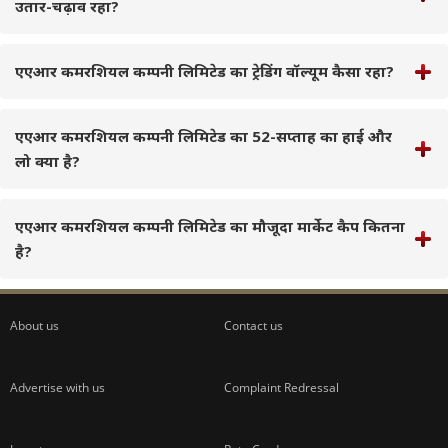
उतार-चढ़ाव रहा?
एएआर कमरशियल कम्पनी लिमिटेड का ट्रेडिंग वॉल्यूम कैसा रहा?
एएआर कमरशियल कम्पनी लिमिटेड का 52-सप्ताह का हाई और
लो क्या है?
एएआर कमरशियल कम्पनी लिमिटेड का मौजूदा मार्केट कैप कितना
है?
About us
Contact us
Advertise with us
Complaint Redressal