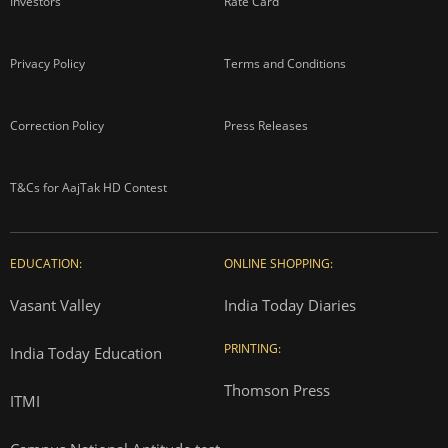
Investors
Rate Card
Privacy Policy
Terms and Conditions
Correction Policy
Press Releases
T&Cs for AajTak HD Contest
EDUCATION:
ONLINE SHOPPING:
Vasant Valley
India Today Diaries
PRINTING:
India Today Education
Thomson Press
ITMI