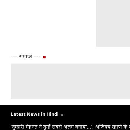
---- समाप्त ----
Latest News in Hindi
»
'तुम्हारी मेहनत ने तुम्हें सबसे अलग बनाया...', अजिंक्य रहाणे के