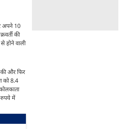
र अपने 10
्रवर्ती की
े होने वाली
त की और फिर
ुण को 8.4
द कोलकाता
पये में