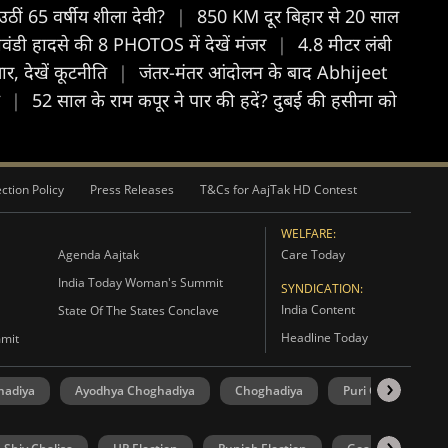
उठीं 65 वर्षीय शीला देवी?
|
850 KM दूर बिहार से 20 साल
वंडी हादसे की 8 PHOTOS में देखें मंजर
|
4.8 मीटर लंबी
र, देखें कूटनीत‍ि
|
जंतर-मंतर आंदोलन के बाद Abhijeet
स
|
52 साल के राम कपूर ने पार की हदें? दुबई की हसीना को
ction Policy
Press Releases
T&Cs for AajTak HD Contest
WELFARE:
Agenda Aajtak
Care Today
India Today Woman's Summit
SYNDICATION:
India Content
State Of The States Conclave
Headline Today
mmit
hadiya
Ayodhya Choghadiya
Choghadiya
Puri Choghadiya