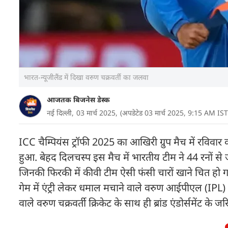
भारत-न्यूजीलैंड में दिखा वरुण चक्रवर्ती का जलवा
आजतक बिजनेस डेस्क
नई दिल्ली,
03 मार्च 2025,
(अपडेटेड 03 मार्च 2025, 9:15 AM IST
ICC चैम्पियंस ट्रॉफी 2025 का आखिरी ग्रुप मैच में रवि
हुआ. बेहद दिलचस्प इस मैच में भारतीय टीम ने 44 रनों से ज
जिनकी फिरकी में कीवी टीम ऐसी फंसी चारों खाने चित हो गई.
गेम में एंट्री लेकर धमाल मचाने वाले वरुण आईपीएल (IPL) में
वाले वरुण चक्रवर्ती क्रिकेट के साथ ही ब्रांड एंडोर्समेंट के 