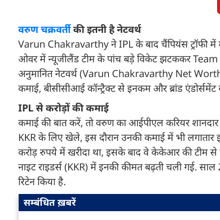
वरुण चक्रवर्ती
की इतनी है नेटवर्थ
Varun Chakravarthy ने IPL के बाद चैंपियंस ट्रॉफी मे
ओवर में न्यूजीलैंड टीम के पांच बड़े विकेट झटककर Team In
अनुमानित नेटवर्थ (Varun Chakravarthy Net Worth) 
कमाई, बीसीसीआई कॉन्ट्रैक्ट से इनकम और ब्रांड एंडोर्स
IPL से करोड़ों की कमाई
कमाई की बात करें, तो वरुण का आईपीएल करियर शानदार 
KKR के लिए खेले, इस दौरान उनकी कमाई में भी लगातार इजा
करोड़ रुपये में खरीदा था, इसके बाद वे केकेआर की टीम 
नाइट राइडर्स (KKR) में इनकी कीमत बढ़ती चली गई. साल 
रिटेन किया है.
सम्बंधित ख़बरें