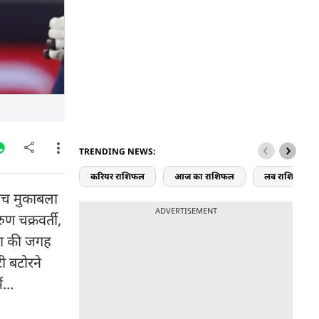
TRENDING NEWS:
करियर राशिफल
आज का राशिफल
लव राशिफल
बीच मुकाबला
ADVERTISEMENT
ण चक्रवर्ती,
ाणा की जगह
टी बटोरने
...