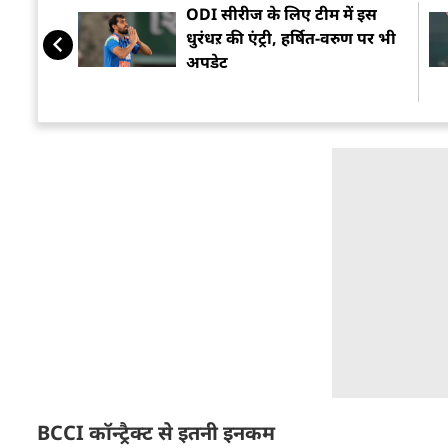
ODI सीरीज के लिए टीम में इस
धुरंधऱ की एंट्री, हर्षित-वरुण पर भी
अपडेट
BCCI कॉन्ट्रैक्ट से इतनी इनकम