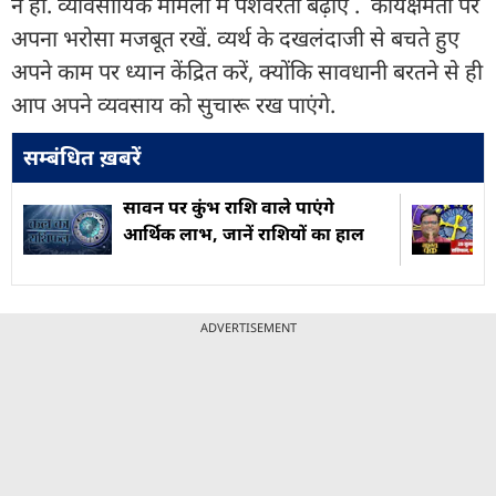
न हों. व्यावसायिक मामलों में पेशेवरता बढ़ाएं . कार्यक्षमता पर
अपना भरोसा मजबूत रखें. व्यर्थ के दखलंदाजी से बचते हुए
अपने काम पर ध्यान केंद्रित करें, क्योंकि सावधानी बरतने से ही
आप अपने व्यवसाय को सुचारू रख पाएंगे.
सम्बंधित ख़बरें
सावन पर कुंभ राशि वाले पाएंगे
आर्थिक लाभ, जानें राशियों का हाल
ADVERTISEMENT