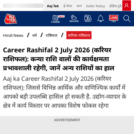
Aaj Tak
ई-पेपर
বাংলা
India Today
इंडिया टुडे हिंदी
MumbaiTak
BT Bazaar
Cosmopolitan
Harper's Bazaar
Northeast
Bri
Hindi News
धर्म
राशिफल
करियर राशिफल
Career Rashifal 2 July 2026 (करियर
राशिफल): कन्या राशि वालों की कार्यक्षमता
प्रभावशाली रहेगी, जानें अन्य राशियों का हाल
Aaj ka Career Rashifal 2 July 2026 (करियर
राशिफल): जिससे विभिन्न आर्थिक और वाणिज्यिक कार्यों में
आपको बड़ी उपलब्धि हासिल हो सकती है. उद्योग-व्यापार के
क्षेत्र में कार्य विस्तार पर आपका विशेष फोकस रहेगा
ADVERTISEMENT