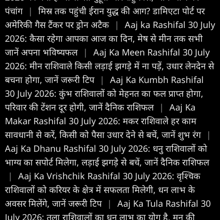
पंचांग
|
मिस्र तक पहुंची ईरान युद्ध की आग? डामिएटा पोर्ट पर
अमेरिकी गैस टैंकर पर ड्रोन अटैक
|
Aaj ka Rashifal 30 July
2026: कैसा रहेगा आपका आज का द‍िन, मेष से मीन तक सभी
जानें अपना भविष्यफल
|
Aaj Ka Meen Rashifal 30 July
2026: मीन राशिवाले किसी लड़ाई झगड़े में ना पड़ें, उधार लेनदेन से
बचना होगा, जानें जरूरी टिप
|
Aaj Ka Kumbh Rashifal
30 July 2026: कुंभ राशिवालों को मेहनत का फल प्राप्त होगा,
परिवार की टेंशन दूर होगी, जानें दैनिक राशिफल
|
Aaj Ka
Makar Rashifal 30 July 2026: मकर राशिवाले हर काम
सावधानी से करें, किसी को पैसा उधार देने से बचें, जानें शुभ रंग
|
Aaj Ka Dhanu Rashifal 30 July 2026: धनु राशिवालों को
भाग्य का सपोर्ट मिलेगा, लड़ाई झगड़े से बचें, जानें दैनिक राशिफल
|
Aaj Ka Vrishchik Rashifal 30 July 2026: वृश्चिक
राशिवालों को करियर के क्षेत्र में सफलता मिलेगी, धन लाभ के
अवसर मिलेंगे, जानें जरूरी टिप
|
Aaj Ka Tula Rashifal 30
July 2026: तुला राशिवालों का धन लाभ का योग है, मन की