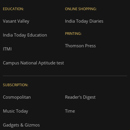
EDUCATION:
ONLINE SHOPPING:
Vasant Valley
India Today Diaries
PRINTING:
India Today Education
Thomson Press
ITMI
Campus National Aptitude test
SUBSCRIPTION:
Cosmopolitan
Reader's Digest
Music Today
Time
Gadgets & Gizmos