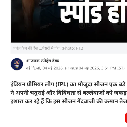
पर्पल कैप की रेस ...पेसरों में जंग. (Photo: PTI)
आजतक स्पोर्ट्स डेस्क
नई दिल्ली,
04 मई 2026,
(अपडेटेड 04 मई 2026, 3:51 PM IST)
इंडियन प्रीमियर लीग (IPL) का मौजूदा सीजन एक बड़े ट्र
ने अपनी चतुराई और विविधता से बल्लेबाजों को जकड
इशारा कर रहे हैं कि इस सीजन गेंदबाजी की कमान तेज गे