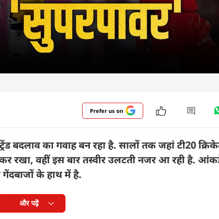
Prefer us on
ेंड बदलाव का गवाह बन रहा है. सालों तक जहां टी20 क्रिकेट म
़कर रखा, वहीं इस बार तस्वीर उलटती नजर आ रही है. आंकड
ंदबाजों के हाथ में है.
और पढ़ें