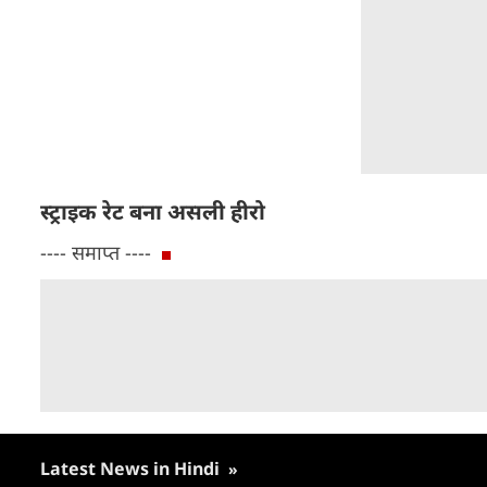
स्ट्राइक रेट बना असली हीरो
---- समाप्त ----
Latest News in Hindi
»