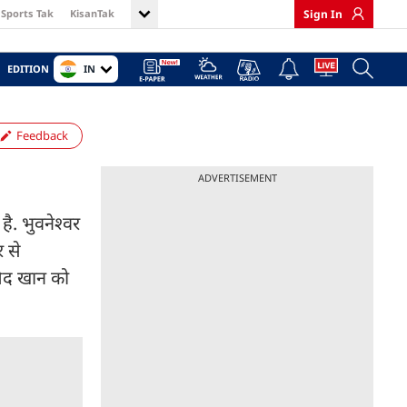
Sports Tak
KisanTak
Sign In
IN
EDITION
Feedback
ADVERTISEMENT
ै. भुवनेश्वर
 से
शिद खान को