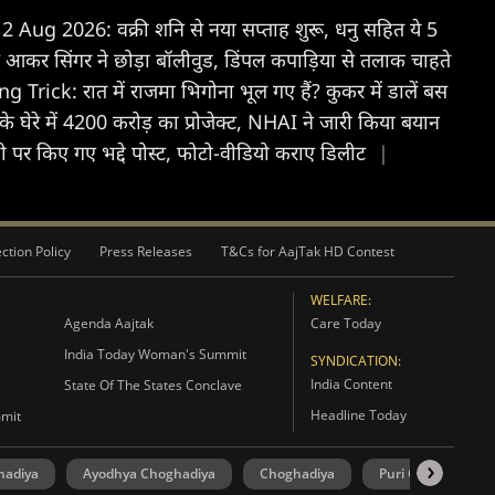
Aug 2026: वक्री शनि से नया सप्ताह शुरू, धनु सहित ये 5
आकर सिंगर ने छोड़ा बॉलीवुड, डिंपल कपाड़िया से तलाक चाहते
Trick: रात में राजमा भिगोना भूल गए हैं? कुकर में डालें बस
के घेरे में 4200 करोड़ का प्रोजेक्ट, NHAI ने जारी किया बयान
ी पर किए गए भद्दे पोस्ट, फोटो-वीडियो कराए डिलीट
|
ction Policy
Press Releases
T&Cs for AajTak HD Contest
WELFARE:
Agenda Aajtak
Care Today
India Today Woman's Summit
SYNDICATION:
India Content
State Of The States Conclave
Headline Today
mmit
hadiya
Ayodhya Choghadiya
Choghadiya
Puri Choghadiya