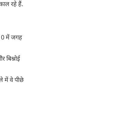
ाल रहे हैं.
10 में जगह
र बिश्नोई
में वे पीछे