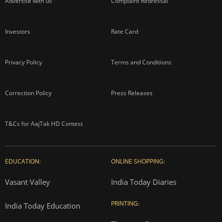
Advertise with us
Complaint Redressal
Investors
Rate Card
Privacy Policy
Terms and Conditions
Correction Policy
Press Releases
T&Cs for AajTak HD Contest
EDUCATION:
ONLINE SHOPPING:
Vasant Valley
India Today Diaries
PRINTING:
India Today Education