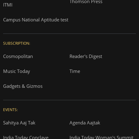
Thomson Press
ITMI
Campus National Aptitude test
SUBSCRIPTION:
Cosmopolitan
Reader's Digest
Music Today
Time
Gadgets & Gizmos
EVENTS:
Sahitya Aaj Tak
Agenda Aajtak
India Today Conclave
India Today Woman's Summit