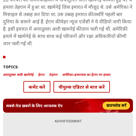
हमला तेहरान में हुआ था. खामेनेई जिस इमारत में मौजूद थे. उसे अमेरिका ने
मिसाइल से तबाह कर दिया था. उस तबाह इमारत की तस्वीरें पहली बार
दुनिया के सामने आई हैं. ईरान की मेहर न्यूज एजेंसी ने ये वीडियो जारी किया
है. इसी इमारत में अयातुल्ला अली खामनेई की जान चली गई थी. अमेरिकी
हमले में खामेनेई के साथ साथ कई परिजनों और रक्षा अधिकारियों की भी
जान चली गई थी.
TOPICS:
अयातुल्ला अली खामेनेई
ईरान
तेहरान
अमेरिका-इजरायल का ईरान पर हमला
कमेंट करें
पीपुल्स एडिटर से बात करें
सबसे तेज़ ख़बरों के लिए आजतक ऐप
डाउनलोड करें
ADVERTISEMENT