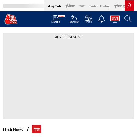
Aaj Tak
ई-पेपर
বাংলা
India Today
इंडिया टुडे हिंदी
ADVERTISEMENT
Hindi News
विश्व