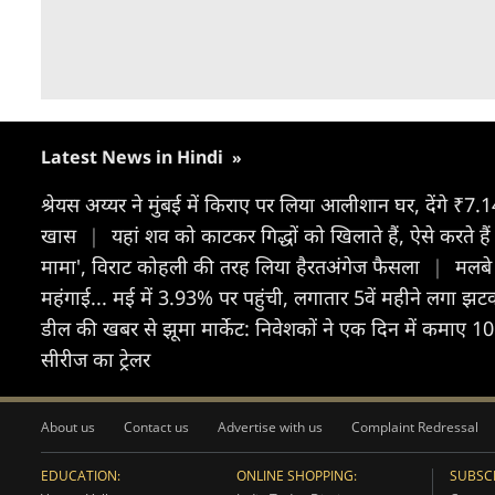
Latest News in Hindi
»
श्रेयस अय्यर ने मुंबई में किराए पर लिया आलीशान घर, देंगे ₹7.1
खास
|
यहां शव को काटकर गिद्धों को खिलाते हैं, ऐसे करते है
मामा', विराट कोहली की तरह लिया हैरतअंगेज फैसला
|
मलबे 
महंगाई... मई में 3.93% पर पहुंची, लगातार 5वें महीने लगा झ
डील की खबर से झूमा मार्केट: निवेशकों ने एक दिन में कमाए 1
सीरीज का ट्रेलर
About us
Contact us
Advertise with us
Complaint Redressal
EDUCATION:
ONLINE SHOPPING:
SUBSCR