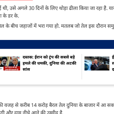
ई थी, उसे अगले 30 दिनों के लिए थोड़ा ढीला किया जा रहा है. य
 के डर के.
ैल के बीच जहाजों में भरा गया हो. मतलब जो तेल इस दौरान समुद्र
दस्तक: ईरान को ट्रंप की सबसे बड़े
ई
हमले की धमकी, दुनिया की अटकी
स
सांस
ले की वजह से करीब 14 करोड़ बैरल तेल दुनिया के बाजार में आ सक
बढ़ेगी और दाम नीचे आने की उम्मीद है.