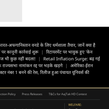
 भारत-अफगानिस्तान वनडे के लिए धर्मशाला तैयार, जानें क्या है
पर कानूनी कार्रवाई शुरू
|
रिटायरमेंट पर भावुक हुए 'केन
, आज भी कुछ नहीं बदला!
|
Retail Inflation Surge: बढ़ गई
े राज्यसभा नामांकन रद्द पर भड़के खड़गे
|
अमेरिका-ईरान
टर नंबर 1 बनने की रेस, रिलीज हुआ पंचायत यूनिवर्स की
ction Policy
Press Releases
T&Cs for AajTak HD Contest
WELFARE: