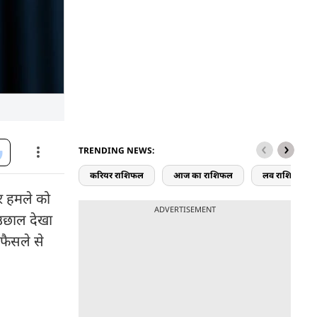
TRENDING NEWS:
करियर राशिफल
आज का राशिफल
लव राशिफल
पर हमले को
ADVERTISEMENT
ी उछाल देखा
 फैसले से