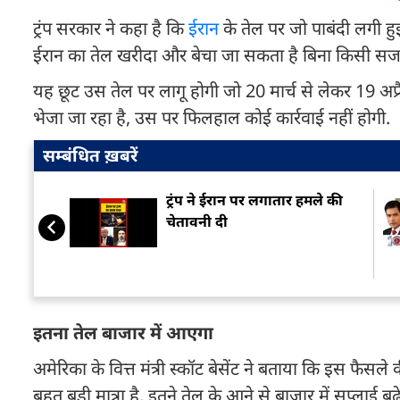
ट्रंप सरकार ने कहा है कि
ईरान
के तेल पर जो पाबंदी लगी हु
ईरान का तेल खरीदा और बेचा जा सकता है बिना किसी सजा
यह छूट उस तेल पर लागू होगी जो 20 मार्च से लेकर 19 अप्र
भेजा जा रहा है, उस पर फिलहाल कोई कार्रवाई नहीं होगी.
सम्बंधित ख़बरें
ट्रंप ने ईरान पर लगातार हमले की
चेतावनी दी
इतना तेल बाजार में आएगा
अमेरिका के वित्त मंत्री स्कॉट बेसेंट ने बताया कि इस फैस
बहुत बड़ी मात्रा है. इतने तेल के आने से बाजार में सप्लाई 