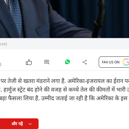
ouse)
FAV US ON
)
संकट पर तेजी से खतरा मंडराने लगा है. अमेरिका-इजरायल का ईरान 
ै. हार्मुज स्ट्रेट बंद होने की वजह से कच्चे तेल की कीमतों में भार
बड़ा फैसला लिया है. उम्मीद जताई जा रही है कि अमेरिका के इस
और पढ़ें